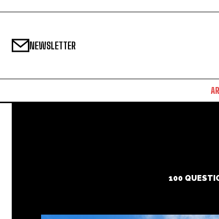
NEWSLETTER
A
100 QUESTI