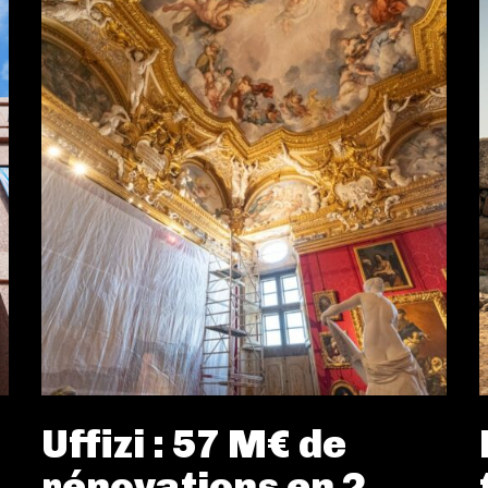
Uffizi : 57 M€ de
rénovations en 2