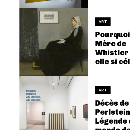
ART
Pourquoi
Mère de
Whistler 
elle si cé
ART
Décès de 
Perlstein
Légende 