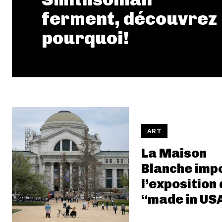
ferment, découvrez
pourquoi!
ART
La Maison
Blanche imp
l’exposition
“made in US