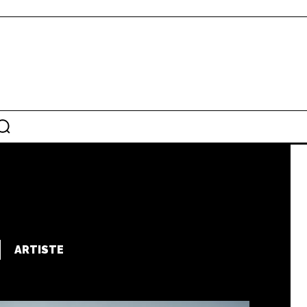
S
ARTISTE