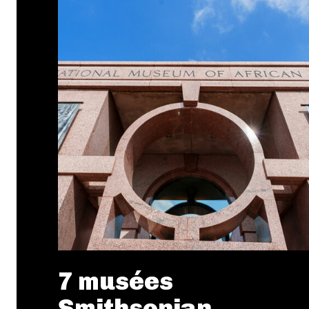
7 musées
Smithsonian