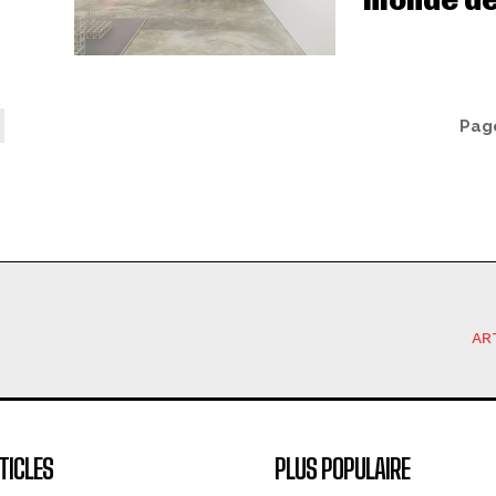
monde de 
Page
AR
TICLES
PLUS POPULAIRE