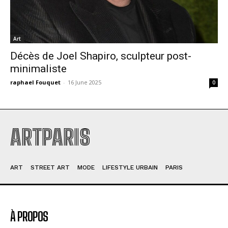
Art
Décès de Joel Shapiro, sculpteur post-
minimaliste
raphael Fouquet
-
16 June 2025
0
ARTPARIS
ART
STREET ART
MODE
LIFESTYLE URBAIN
PARIS
À PROPOS