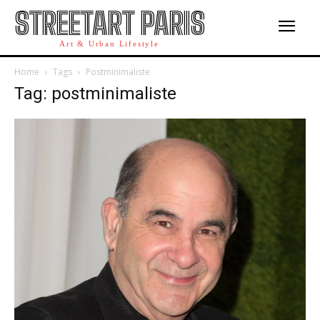
STREETART PARIS
Art & Urban Lifestyle
Home
Tags
Postminimaliste
Tag: postminimaliste