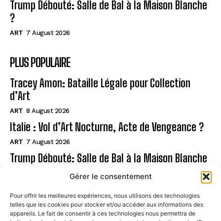
Trump Débouté: Salle de Bal à la Maison Blanche
?
ART
7 August 2026
PLUS POPULAIRE
Tracey Amon: Bataille Légale pour Collection
d’Art
ART
8 August 2026
Italie : Vol d’Art Nocturne, Acte de Vengeance ?
ART
7 August 2026
Trump Débouté: Salle de Bal à la Maison Blanche
?
Gérer le consentement
ART
7 August 2026
Pour offrir les meilleures expériences, nous utilisons des technologies
telles que les cookies pour stocker et/ou accéder aux informations des
Page
appareils. Le fait de consentir à ces technologies nous permettra de