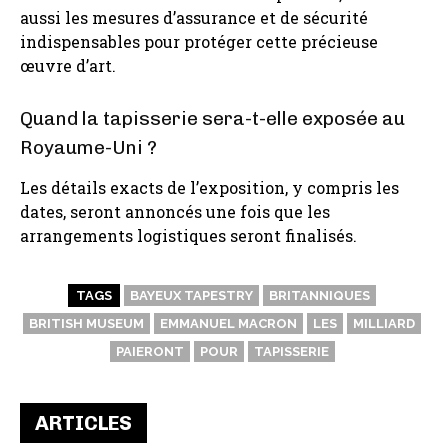
aussi les mesures d’assurance et de sécurité
indispensables pour protéger cette précieuse
œuvre d’art.
Quand la tapisserie sera-t-elle exposée au
Royaume-Uni ?
Les détails exacts de l’exposition, y compris les
dates, seront annoncés une fois que les
arrangements logistiques seront finalisés.
TAGS
BAYEUX TAPESTRY
BRITANNIQUES
BRITISH MUSEUM
EMMANUEL MACRON
LES
MILLIARD
PAIERONT
POUR
TAPISSERIE
ARTICLES