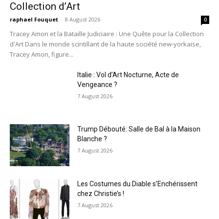
Collection d’Art
raphael Fouquet
-
8 August 2026
0
Tracey Amon et la Bataille Judiciaire : Une Quête pour la Collection
d'Art Dans le monde scintillant de la haute société new-yorkaise,
Tracey Amon, figure...
Italie : Vol d’Art Nocturne, Acte de
Vengeance ?
7 August 2026
Trump Débouté: Salle de Bal à la Maison
Blanche ?
7 August 2026
Les Costumes du Diable s’Enchérissent
chez Christie’s !
7 August 2026