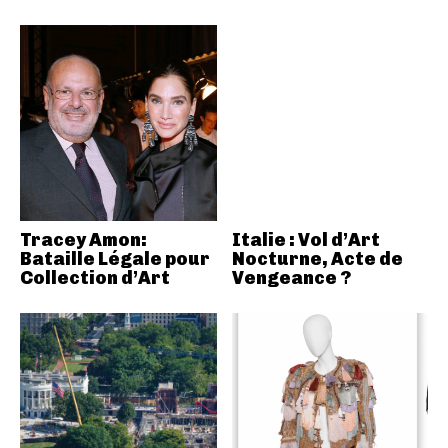
Tracey Amon:
Italie : Vol d’Art
Bataille Légale pour
Nocturne, Acte de
Collection d’Art
Vengeance ?