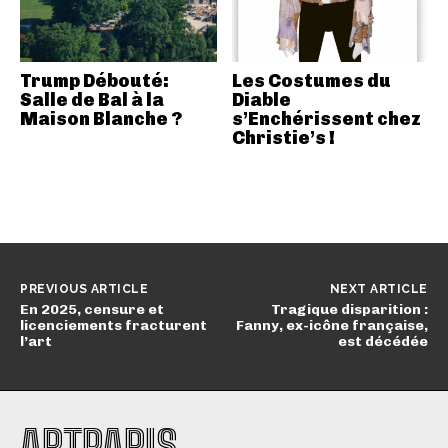
Trump Débouté:
Les Costumes du
Salle de Bal à la
Diable
Maison Blanche ?
s’Enchérissent chez
Christie’s !
PREVIOUS ARTICLE
NEXT ARTICLE
En 2025, censure et
Tragique disparition :
licenciements fracturent
Fanny, ex-icône française,
l’art
est décédée
ARTPARIS