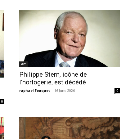
Art
Philippe Stern, icône de
l’horlogerie, est décédé
raphael Fouquet
-
16 June 2026
0
0