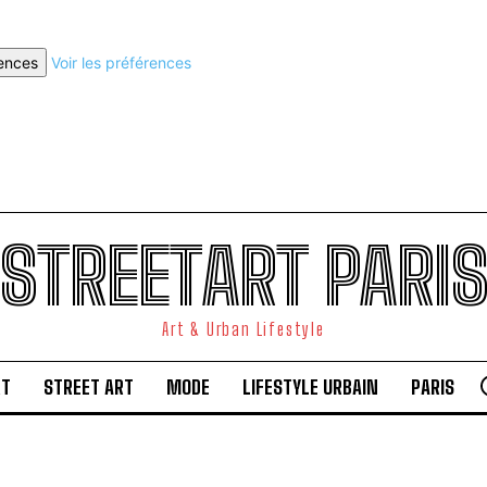
rences
Voir les préférences
STREETART PARI
Art & Urban Lifestyle
RT
STREET ART
MODE
LIFESTYLE URBAIN
PARIS