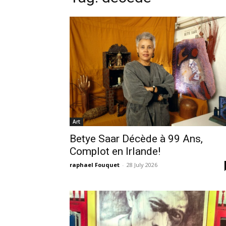
Art
Betye Saar Décède à 99 Ans,
Complot en Irlande!
raphael Fouquet
-
28 July 2026