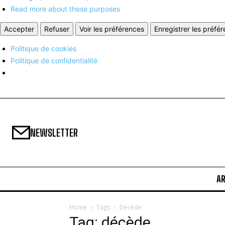
Read more about these purposes
Accepter
Refuser
Voir les préférences
Enregistrer les préfé
Politique de cookies
Politique de confidentialité
NEWSLETTER
A
Home
Tags
Décède
Tag: décède