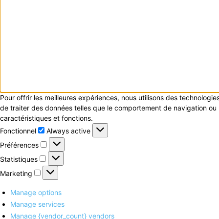
Pour offrir les meilleures expériences, nous utilisons des technologi
de traiter des données telles que le comportement de navigation ou le
caractéristiques et fonctions.
Fonctionnel
Fonctionnel
Always active
Préférences
Préférences
Statistiques
Statistiques
Marketing
Marketing
Manage options
Manage services
Manage {vendor_count} vendors