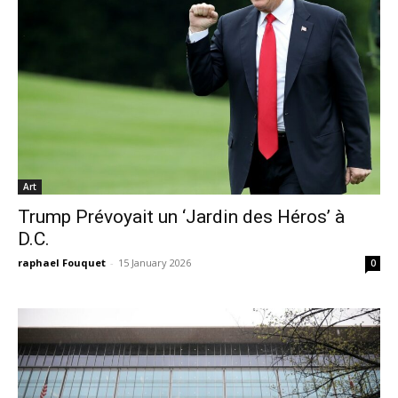
Art
Trump Prévoyait un ‘Jardin des Héros’ à
D.C.
raphael Fouquet
-
15 January 2026
0