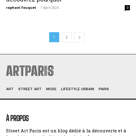
raphael Fouquet
-
7 April 2025
0
1
2
ARTPARIS
ART
STREET ART
MODE
LIFESTYLE URBAIN
PARIS
À PROPOS
Street Art Paris est un blog dédié à la découverte et à