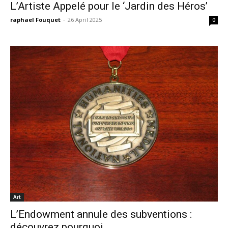
L’Artiste Appelé pour le ‘Jardin des Héros’
raphael Fouquet
-
26 April 2025
0
Art
L’Endowment annule des subventions :
découvrez pourquoi