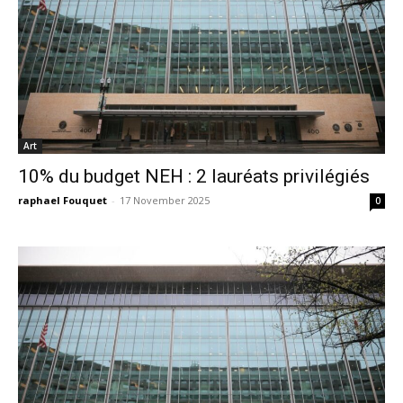
Art
10% du budget NEH : 2 lauréats privilégiés
raphael Fouquet
-
17 November 2025
0