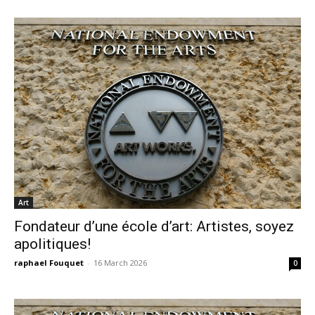
Art
Fondateur d’une école d’art: Artistes, soyez
apolitiques!
raphael Fouquet
-
16 March 2026
0