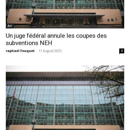
Art
Un juge fédéral annule les coupes des
subventions NEH
raphael Fouquet
-
11 August 2025
0