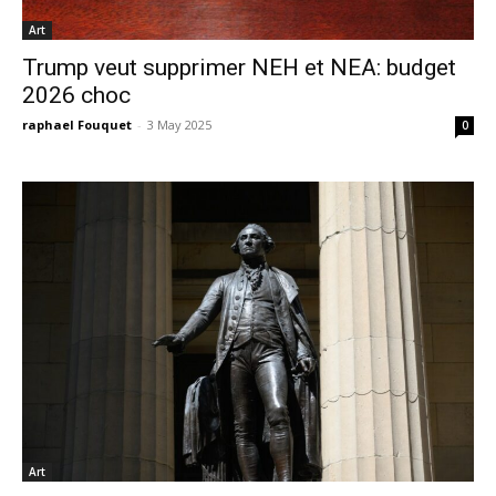
Art
Trump veut supprimer NEH et NEA: budget
2026 choc
raphael Fouquet
-
3 May 2025
0
Art