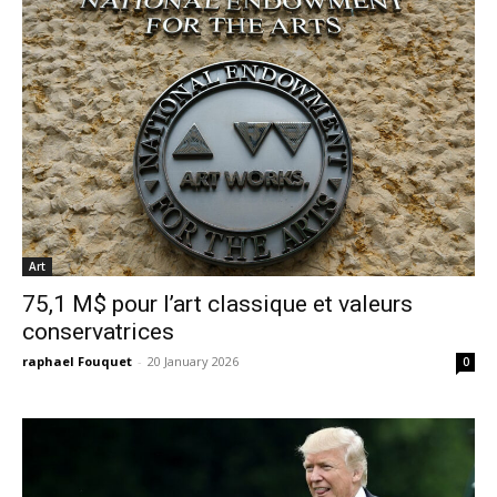
Art
75,1 M$ pour l’art classique et valeurs
conservatrices
raphael Fouquet
-
20 January 2026
0