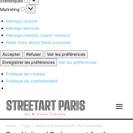
Statistiques
Marketing
Marketing
Manage options
Manage services
Manage {vendor_count} vendors
Read more about these purposes
Accepter
Refuser
Voir les préférences
Enregistrer les préférences
Voir les préférences
Politique de cookies
Politique de confidentialité
STREETART PARIS
Art & Urban Lifestyle
Home
Tags
National Endowment for the Humanities