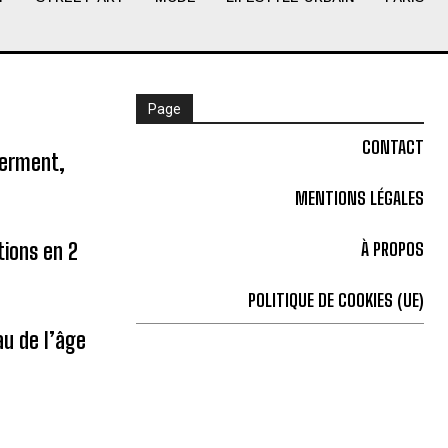
Page
CONTACT
ferment,
MENTIONS LÉGALES
tions en 2
À PROPOS
POLITIQUE DE COOKIES (UE)
u de l’âge