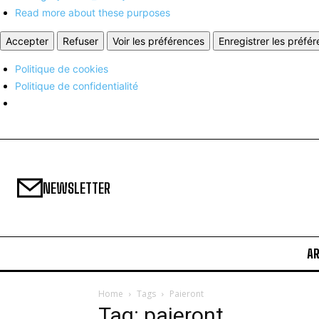
Read more about these purposes
Accepter
Refuser
Voir les préférences
Enregistrer les préfé
Politique de cookies
Politique de confidentialité
NEWSLETTER
A
Home
Tags
Paieront
Tag: paieront