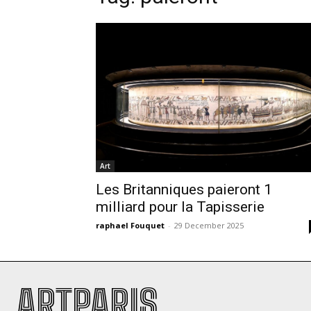
Art
Les Britanniques paieront 1
milliard pour la Tapisserie
raphael Fouquet
-
29 December 2025
ARTPARIS