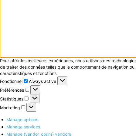
Pour offrir les meilleures expériences, nous utilisons des technologi
de traiter des données telles que le comportement de navigation ou le
caractéristiques et fonctions.
Fonctionnel
Fonctionnel
Always active
Préférences
Préférences
Statistiques
Statistiques
Marketing
Marketing
Manage options
Manage services
Manage {vendor_count} vendors