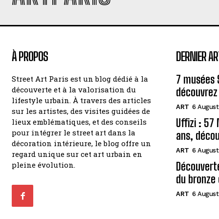
À PROPOS
DERNIER AR
7 musées 
Street Art Paris est un blog dédié à la
découverte et à la valorisation du
découvrez 
lifestyle urbain. À travers des articles
ART
6 August
sur les artistes, des visites guidées de
Uffizi : 5
lieux emblématiques, et des conseils
pour intégrer le street art dans la
ans, décou
décoration intérieure, le blog offre un
ART
6 August
regard unique sur cet art urbain en
pleine évolution.
Découvert
du bronze 
ART
6 August