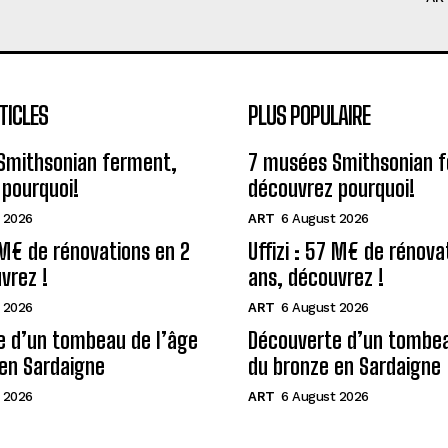
TICLES
PLUS POPULAIRE
Smithsonian ferment,
7 musées Smithsonian 
pourquoi!
découvrez pourquoi!
 2026
ART
6 August 2026
7 M€ de rénovations en 2
Uffizi : 57 M€ de rénova
vrez !
ans, découvrez !
 2026
ART
6 August 2026
e d’un tombeau de l’âge
Découverte d’un tombea
en Sardaigne
du bronze en Sardaigne
 2026
ART
6 August 2026