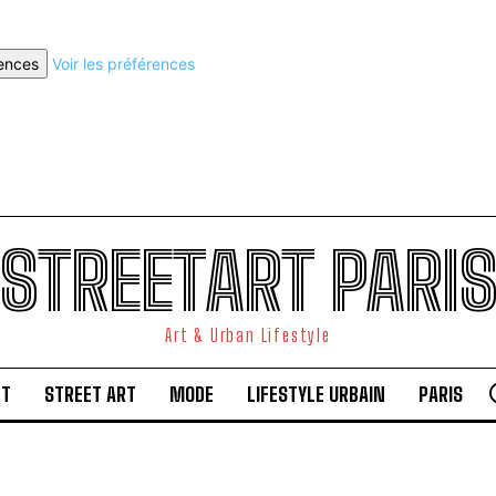
rences
Voir les préférences
STREETART PARI
Art & Urban Lifestyle
RT
STREET ART
MODE
LIFESTYLE URBAIN
PARIS