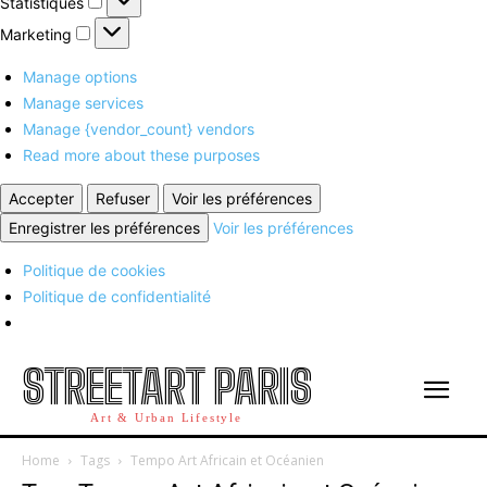
Statistiques
Marketing
Marketing
Manage options
Manage services
Manage {vendor_count} vendors
Read more about these purposes
Accepter
Refuser
Voir les préférences
Enregistrer les préférences
Voir les préférences
Politique de cookies
Politique de confidentialité
STREETART PARIS
Art & Urban Lifestyle
Home
Tags
Tempo Art Africain et Océanien