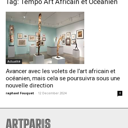
Tag: Tempo Art Africain et Océanien
Actualité
Avancer avec les volets de l’art africain et
océanien, mais cela se poursuivra sous une
nouvelle direction
raphael Fouquet
-
12 December 2024
0
ARTPARIS