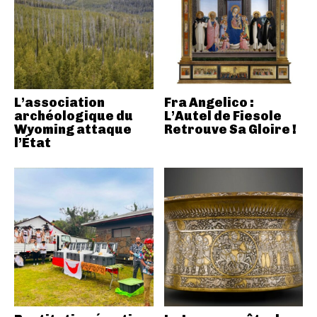
L’association
Fra Angelico :
archéologique du
L’Autel de Fiesole
Wyoming attaque
Retrouve Sa Gloire !
l’État