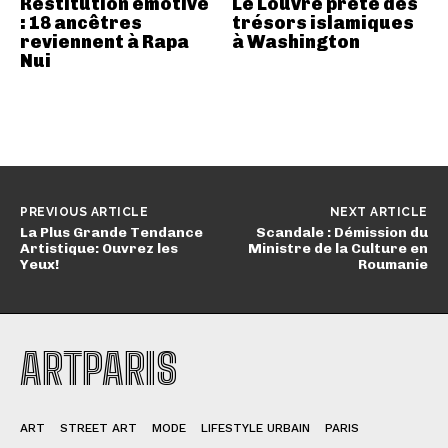
Restitution émotive
Le Louvre prête des
: 18 ancêtres
trésors islamiques
reviennent à Rapa
à Washington
Nui
PREVIOUS ARTICLE
NEXT ARTICLE
La Plus Grande Tendance
Scandale : Démission du
Artistique: Ouvrez les
Ministre de la Culture en
Yeux!
Roumanie
ARTPARIS
ART
STREET ART
MODE
LIFESTYLE URBAIN
PARIS