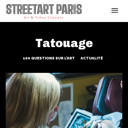
STREETART PARIS
Art & Urban Lifestyle
Tatouage
100 QUESTIONS SUR L'ART
ACTUALITÉ