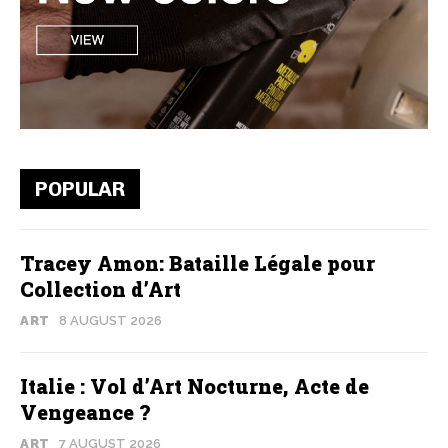
POPULAR
Tracey Amon: Bataille Légale pour
Collection d’Art
ART
8 AUGUST 2026
Italie : Vol d’Art Nocturne, Acte de
Vengeance ?
ART
7 AUGUST 2026