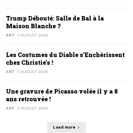
Trump Débouté: Salle de Bal à la
Maison Blanche ?
ART
7 AUGUST 2026
Les Costumes du Diable s’Enchérissent
chez Christie’s !
ART
7 AUGUST 2026
Une gravure de Picasso volée il y a 8
ans retrouvée !
ART
7 AUGUST 2026
Load more