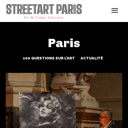
STREETART PARIS
Art & Urban Lifestyle
Paris
100 QUESTIONS SUR L'ART
ACTUALITÉ