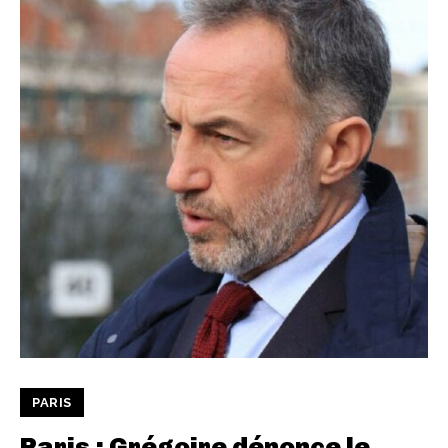
PARIS
Paris : Grégoire dénonce le