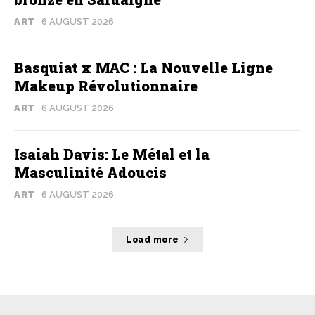
ART
6 AUGUST 2026
Basquiat x MAC : La Nouvelle Ligne
Makeup Révolutionnaire
ART
6 AUGUST 2026
Isaiah Davis: Le Métal et la
Masculinité Adoucis
ART
6 AUGUST 2026
Load more