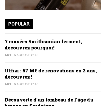
POPULAR
7 musées Smithsonian ferment,
découvrez pourquoi!
ART
6 AUGUST 2026
Uffizi : 57 M€ de rénovations en 2 ans,
découvrez !
ART
6 AUGUST 2026
Découverte d’un tombeau de l’âge du
bronze en Sardaigne