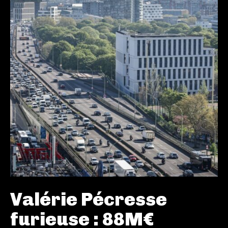
Valérie Pécresse
furieuse : 88M€