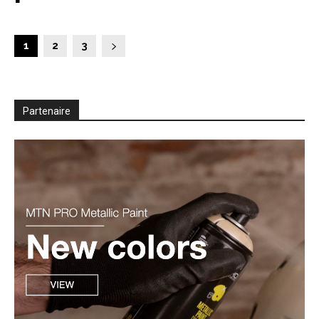
1
2
3
Partenaire