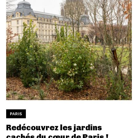
PARIS
Redécouvrez les jardins
cachés du cœur de Paris !