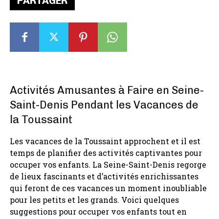
PARTAGER
Activités Amusantes à Faire en Seine-
Saint-Denis Pendant les Vacances de
la Toussaint
Les vacances de la Toussaint approchent et il est
temps de planifier des activités captivantes pour
occuper vos enfants. La Seine-Saint-Denis regorge
de lieux fascinants et d’activités enrichissantes
qui feront de ces vacances un moment inoubliable
pour les petits et les grands. Voici quelques
suggestions pour occuper vos enfants tout en