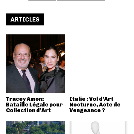
ARTICLES
Tracey Amon:
Italie : Vol d’Art
Bataille Légale pour
Nocturne, Acte de
Collection d’Art
Vengeance ?