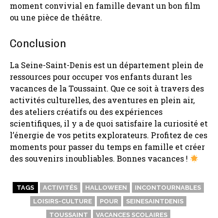
moment convivial en famille devant un bon film
ou une pièce de théâtre.
Conclusion
La Seine-Saint-Denis est un département plein de
ressources pour occuper vos enfants durant les
vacances de la Toussaint. Que ce soit à travers des
activités culturelles, des aventures en plein air,
des ateliers créatifs ou des expériences
scientifiques, il y a de quoi satisfaire la curiosité et
l’énergie de vos petits explorateurs. Profitez de ces
moments pour passer du temps en famille et créer
des souvenirs inoubliables. Bonnes vacances !
TAGS
ACTIVITÉS
HALLOWEEN
INCONTOURNABLES
LOISIRS-CULTURE
POUR
SEINESAINTDENIS
TOUSSAINT
VACANCES SCOLAIRES