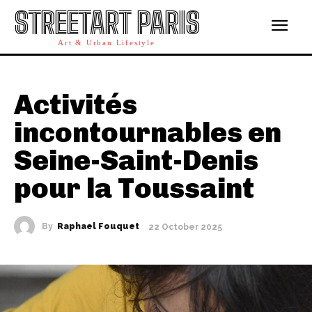
STREETART PARIS
Art & Urban Lifestyle
Activités
incontournables en
Seine-Saint-Denis
pour la Toussaint
By
Raphael Fouquet
22 October 2025