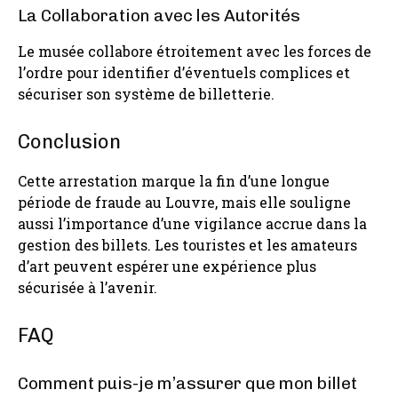
La Collaboration avec les Autorités
Le musée collabore étroitement avec les forces de
l’ordre pour identifier d’éventuels complices et
sécuriser son système de billetterie.
Conclusion
Cette arrestation marque la fin d’une longue
période de fraude au Louvre, mais elle souligne
aussi l’importance d’une vigilance accrue dans la
gestion des billets. Les touristes et les amateurs
d’art peuvent espérer une expérience plus
sécurisée à l’avenir.
FAQ
Comment puis-je m’assurer que mon billet