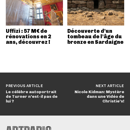
Uffizi : 57 M€ de
Découverte d’un
rénovations en 2
tombeau de l’âge du
ans, découvrez !
bronze en Sardaigne
PREVIOUS ARTICLE
NEXT ARTICLE
Le célèbre autoportrait
Nicole Kidman: Mystère
de Turner n’est-il pas de
dans une Vidéo de
lui ?
Christie’s!