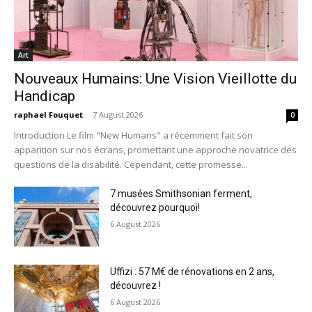
Art
Nouveaux Humains: Une Vision Vieillotte du
Handicap
raphael Fouquet
-
7 August 2026
0
Introduction Le film "New Humans" a récemment fait son
apparition sur nos écrans, promettant une approche novatrice des
questions de la disabilité. Cependant, cette promesse...
7 musées Smithsonian ferment,
découvrez pourquoi!
6 August 2026
Uffizi : 57 M€ de rénovations en 2 ans,
découvrez !
6 August 2026