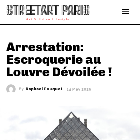
STREETART PARIS
Art & Urban Lifestyle
Arrestation:
Escroquerie au
Louvre Dévoilée !
By
Raphael Fouquet
14 May 2026