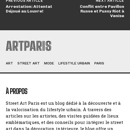
PREVIOUS ARTICLE
NEXT ARTICLE
Arrestation: Attentat
Conflit entre Pavillon
Déjoué au Louvre!
Russe et Pussy Riot à
Venise
ARTPARIS
ART
STREET ART
MODE
LIFESTYLE URBAIN
PARIS
À PROPOS
Street Art Paris est un blog dédié à la découverte et à
la valorisation du lifestyle urbain. À travers des
articles sur les artistes, des visites guidées de lieux
emblématiques, et des conseils pour intégrer le street
art dans la décoration intérieure, le blog offre un