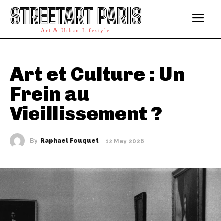
STREETART PARIS
Art & Urban Lifestyle
Art et Culture : Un
Frein au
Vieillissement ?
By
Raphael Fouquet
12 May 2026