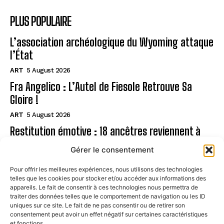
PLUS POPULAIRE
L’association archéologique du Wyoming attaque
l’État
ART
5 August 2026
Fra Angelico : L’Autel de Fiesole Retrouve Sa
Gloire !
ART
5 August 2026
Restitution émotive : 18 ancêtres reviennent à
Rapa Nui
Gérer le consentement
ART
5 August 2026
Pour offrir les meilleures expériences, nous utilisons des technologies
telles que les cookies pour stocker et/ou accéder aux informations des
Page
appareils. Le fait de consentir à ces technologies nous permettra de
traiter des données telles que le comportement de navigation ou les ID
uniques sur ce site. Le fait de ne pas consentir ou de retirer son
CONTACT
consentement peut avoir un effet négatif sur certaines caractéristiques
et fonctions.