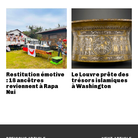
Restitution émotive
Le Louvre prête des
: 18 ancêtres
trésors islamiques
reviennent à Rapa
à Washington
Nui