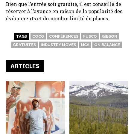
Bien que l’entrée soit gratuite, il est conseillé de
réserver à l’avance en raison de la popularité des
événements et du nombre limité de places.
TAGS
COCO
CONFÉRENCES
FUSCO
GIBSON
GRATUITES
INDUSTRY MOVES
MCA
ON BALANCE
ARTICLES