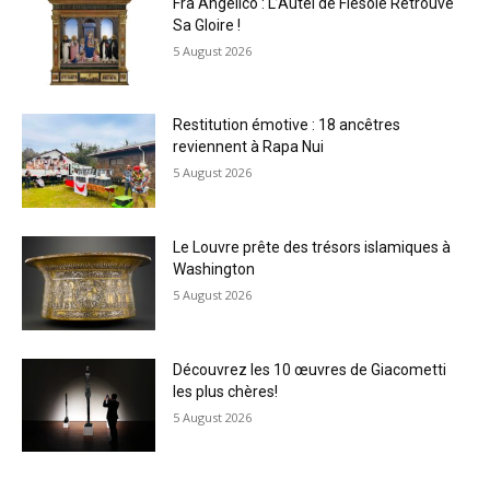
Fra Angelico : L’Autel de Fiesole Retrouve
Sa Gloire !
5 August 2026
Restitution émotive : 18 ancêtres
reviennent à Rapa Nui
5 August 2026
Le Louvre prête des trésors islamiques à
Washington
5 August 2026
Découvrez les 10 œuvres de Giacometti
les plus chères!
5 August 2026