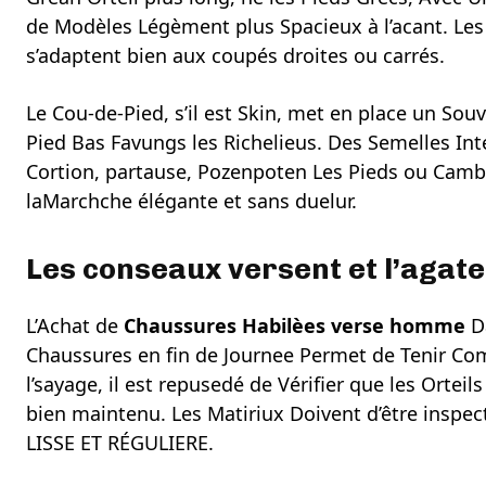
de Modèles Légèment plus Spacieux à l’acant. Le
s’adaptent bien aux coupés droites ou carrés.
Le Cou-de-Pied, s’il est Skin, met en place un Sou
Pied Bas Favungs les Richelieus. Des Semelles In
Cortion, partause, Pozenpoten Les Pieds ou Cambr
laMarchche élégante et sans duelur.
Les conseaux versent et l’agate
L’Achat de
Chaussures Habilèes verse homme
Da
Chaussures en fin de Journee Permet de Tenir Com
l’sayage, il est repusedé de Vérifier que les Ortei
bien maintenu. Les Matiriux Doivent d’être insp
LISSE ET RÉGULIERE.