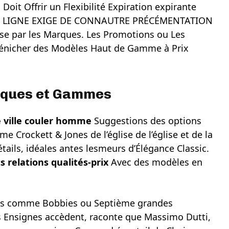
Doit Offrir un Flexibilité Expiration expirante
ER EN LIGNE EXIGE DE CONNAUTRE PRÉCÉMENTATION
e par les Marques. Les Promotions ou Les
 Dénicher des Modèles Haut de Gamme à Prix
rques et Gammes
 ville couler homme
Suggestions des options
 Crockett & Jones de l’église de l’église et de la
ails, idéales antes lesmeurs d’Élégance Classic.
s relations qualités-prix
Avec des modèles en
ues comme Bobbies ou Septième grandes
 Ensignes accèdent, raconte que Massimo Dutti,