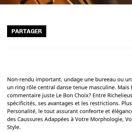
PARTAGER
Non-rendu important, undage une bureeau ou une s
un ring rôle central danse tenue masculine. Mais f
commentaire juste Le Bon Choix? Entre Richelieus
spécificités, ses avantages et les restrictions. Plu
Personalité, le tout assurant confeorte et éléganc
des Caussures Adappées à Votre Morphologie, Vos 
Style.