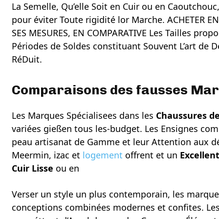
La Semelle, Qu’elle Soit en Cuir ou en Caoutchouc, 
pour éviter Toute rigidité lor Marche. ACHET
SES MESURES, EN COMPARATIVE Les Tailles propos
Périodes de Soldes constituant Souvent L’art de
RéDuit.
Comparaisons des fausses Ma
Les Marques Spécialisees dans les
Chaussures de
variées gießen tous les-budget. Les Ensignes comme
peau artisanat de Gamme et leur Attention aux dét
Meermin, izac et
logement
offrent et un
Excellent
Cuir Lisse
ou en
Verser un style un plus contemporain, les marq
conceptions combinées modernes et confites. Les