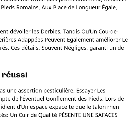
s Pieds Romains, Aux Place de Longueur Égale,
vent dévoiler les Derbies, Tandis Qu’Un Cou-de-
terières Adappées Peuvent Également améliorer Le
és. Ces détails, Souvent Négliges, garanti un de
 réussi
s une assertion pesticulière. Essayer Les
pte de l’Éventuel Gonflement des Pieds. Lors de
ls idient d’Un espace expace te que le talon rhen
ectés: Un Cuir de Qualité PÉSENTE UNE SAFACES