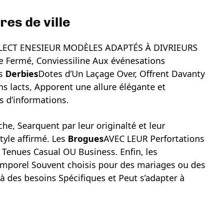
es de ville
LECT ENESIEUR MODÈLES ADAPTÉS À DIVRIEURS
e Fermé, Conviessiline Aux événesations
es
Derbies
Dotes d’Un Laçage Over, Offrent Davanty
ns lacts, Apporent une allure élégante et
us d’informations.
e, Searquent par leur originalté et leur
tyle affirmé. Les
Brogues
AVEC LEUR Perfortations
Tenues Casual OU Business. Enfin, les
Intemporel Souvent choisis pour des mariages ou des
à des besoins Spécifiques et Peut s’adapter à