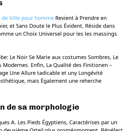
s
 de Ville pour homme
Revient à Prendre en
er, et Sans Doute le Plus Évident, Réside dans
mme un Choix Universel pour les les massings
obe: Le Noir Se Marie aux costumes Sombres, Le
 Modernes. Enfin, La Qualité des Finitionen –
age Une Allure tadicable et uny Longévité
esthétique, maïs Également une reherche
on de sa morphologie
ques A. Les Pieds Égyptiens, Caractérises par un
c Un deuxième Orteil plus proméomoment, BénéIect