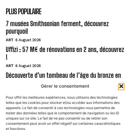
PLUS POPULAIRE
7 musées Smithsonian ferment, découvrez
pourquoi!
ART
6 August 2026
Uffizi : 57 M€ de rénovations en 2 ans, découvrez
!
ART
6 August 2026
Découverte d’un tombeau de l’âge du bronze en
Sardaigne
Gérer le consentement
ART
6 August 2026
Pour offrir les meilleures expériences, nous utilisons des technologies
telles que les cookies pour stocker et/ou accéder aux informations des
Page
appareils. Le fait de consentir à ces technologies nous permettra de
traiter des données telles que le comportement de navigation ou les ID
uniques sur ce site. Le fait de ne pas consentir ou de retirer son
CONTACT
consentement peut avoir un effet négatif sur certaines caractéristiques
et fonctions.