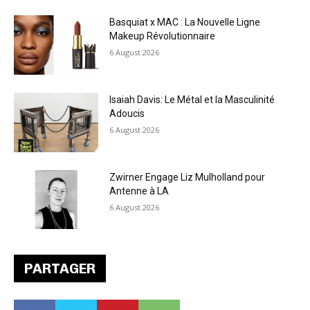
Basquiat x MAC : La Nouvelle Ligne
Makeup Révolutionnaire
6 August 2026
Isaiah Davis: Le Métal et la Masculinité
Adoucis
6 August 2026
Zwirner Engage Liz Mulholland pour
Antenne à LA
6 August 2026
PARTAGER