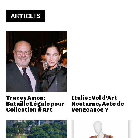
ARTICLES
Tracey Amon:
Italie : Vol d’Art
Bataille Légale pour
Nocturne, Acte de
Collection d’Art
Vengeance ?