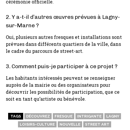
cérémonie officielle.
2. Y a-t-il d’autres œuvres prévues à Lagny-
sur-Marne ?
Oui, plusieurs autres fresques et installations sont
prévues dans différents quartiers de la ville, dans
le cadre du parcours de street-art.
3. Comment puis-je participer à ce projet ?
Les habitants intéressés peuvent se renseigner
auprès de la mairie ou des organisateurs pour
découvrir les possibilités de participation, que ce
soit en tant qu’artiste ou bénévole.
TAGS
DÉCOUVREZ
FRESQUE
INTRIGANTE
LAGNY
LOISIRS-CULTURE
NOUVELLE
STREET ART