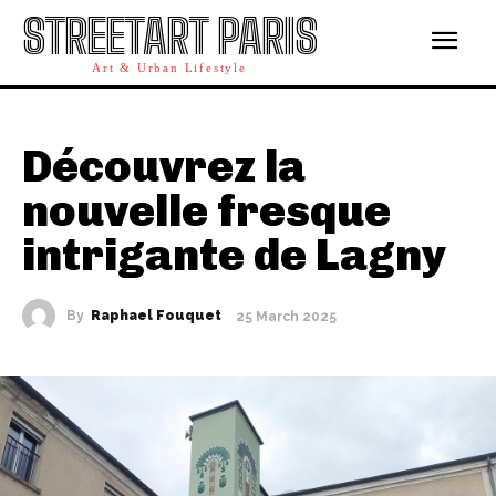
STREETART PARIS
Art & Urban Lifestyle
Découvrez la
nouvelle fresque
intrigante de Lagny
By
Raphael Fouquet
25 March 2025