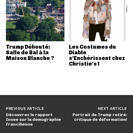
Trump Débouté:
Les Costumes du
Salle de Bal à la
Diable
Maison Blanche ?
s’Enchérissent chez
Christie’s !
PREVIOUS ARTICLE
NEXT ARTICLE
Découvrez le rapport
Portrait de Trump retiré:
Insee sur la démographie
critique de déformation!
francilienne