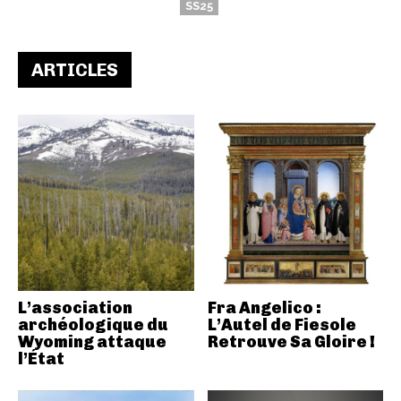
SS25
ARTICLES
L’association
Fra Angelico :
archéologique du
L’Autel de Fiesole
Wyoming attaque
Retrouve Sa Gloire !
l’État