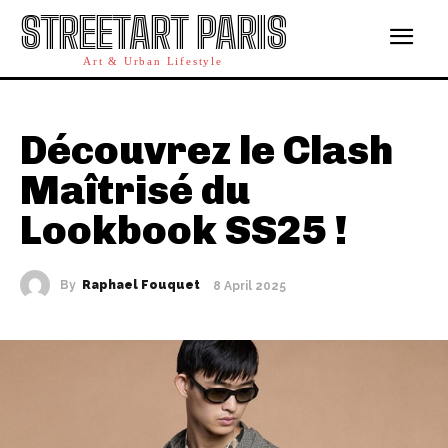
STREETART PARIS
Art & Urban Lifestyle
Découvrez le Clash
Maîtrisé du
Lookbook SS25 !
By
Raphael Fouquet
8 April 2025