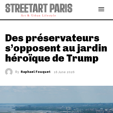
STREETART PARIS
Art & Urban Lifestyle
Des préservateurs
s’opposent au jardin
héroïque de Trump
By
Raphael Fouquet
16 June 2026