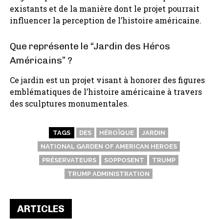
existants et de la manière dont le projet pourrait
influencer la perception de l’histoire américaine.
Que représente le “Jardin des Héros
Américains” ?
Ce jardin est un projet visant à honorer des figures
emblématiques de l’histoire américaine à travers
des sculptures monumentales.
TAGS
DES
HÉROÏQUE
JARDIN
NATIONAL GARDEN OF AMERICAN HEROES
PRÉSERVATEURS
SOPPOSENT
TRUMP
TRUMP ADMINISTRATION
ARTICLES