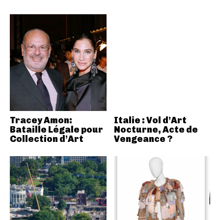
Tracey Amon:
Italie : Vol d’Art
Bataille Légale pour
Nocturne, Acte de
Collection d’Art
Vengeance ?