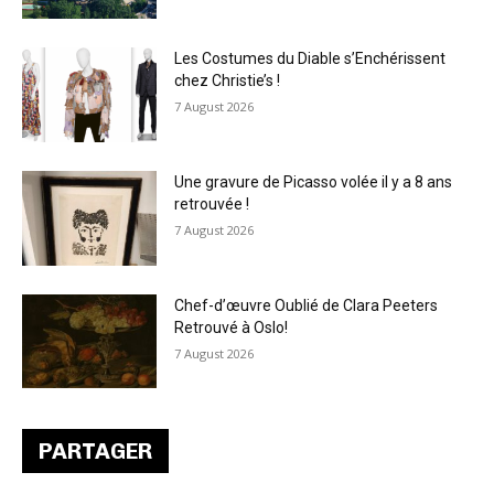
Les Costumes du Diable s’Enchérissent
chez Christie’s !
7 August 2026
Une gravure de Picasso volée il y a 8 ans
retrouvée !
7 August 2026
Chef-d’œuvre Oublié de Clara Peeters
Retrouvé à Oslo!
7 August 2026
PARTAGER