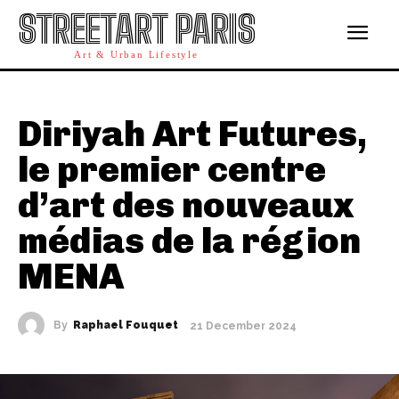
STREETART PARIS
Art & Urban Lifestyle
Diriyah Art Futures,
le premier centre
d’art des nouveaux
médias de la région
MENA
By
Raphael Fouquet
21 December 2024