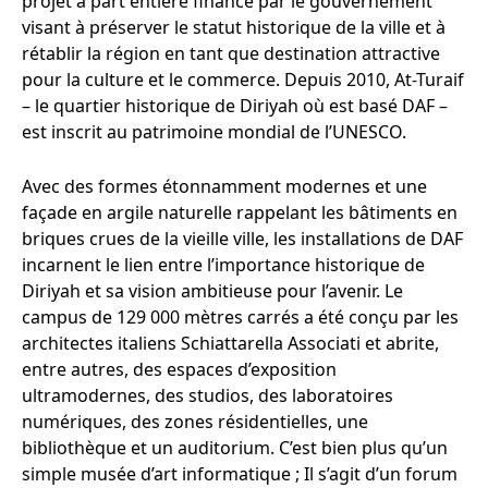
projet à part entière financé par le gouvernement
visant à préserver le statut historique de la ville et à
rétablir la région en tant que destination attractive
pour la culture et le commerce. Depuis 2010, At-Turaif
– le quartier historique de Diriyah où est basé DAF –
est inscrit au patrimoine mondial de l’UNESCO.
Avec des formes étonnamment modernes et une
façade en argile naturelle rappelant les bâtiments en
briques crues de la vieille ville, les installations de DAF
incarnent le lien entre l’importance historique de
Diriyah et sa vision ambitieuse pour l’avenir. Le
campus de 129 000 mètres carrés a été conçu par les
architectes italiens Schiattarella Associati et abrite,
entre autres, des espaces d’exposition
ultramodernes, des studios, des laboratoires
numériques, des zones résidentielles, une
bibliothèque et un auditorium. C’est bien plus qu’un
simple musée d’art informatique ; Il s’agit d’un forum