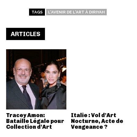
TAGS
L'AVENIR DE L'ART À DIRIYAH
ARTICLES
Tracey Amon:
Italie : Vol d’Art
Bataille Légale pour
Nocturne, Acte de
Collection d’Art
Vengeance ?