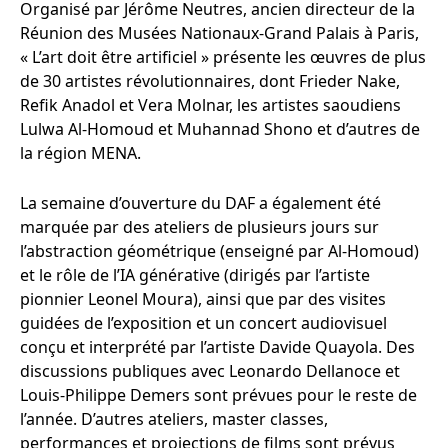
Organisé par Jérôme Neutres, ancien directeur de la
Réunion des Musées Nationaux-Grand Palais à Paris,
« L’art doit être artificiel » présente les œuvres de plus
de 30 artistes révolutionnaires, dont Frieder Nake,
Refik Anadol et Vera Molnar, les artistes saoudiens
Lulwa Al-Homoud et Muhannad Shono et d’autres de
la région MENA.
La semaine d’ouverture du DAF a également été
marquée par des ateliers de plusieurs jours sur
l’abstraction géométrique (enseigné par Al-Homoud)
et le rôle de l’IA générative (dirigés par l’artiste
pionnier Leonel Moura), ainsi que par des visites
guidées de l’exposition et un concert audiovisuel
conçu et interprété par l’artiste Davide Quayola. Des
discussions publiques avec Leonardo Dellanoce et
Louis-Philippe Demers sont prévues pour le reste de
l’année. D’autres ateliers, master classes,
performances et projections de films sont prévus