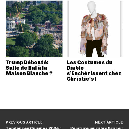
Trump Débouté:
Les Costumes du
Salle de Bal à la
Diable
Maison Blanche ?
s’Enchérissent chez
Christie’s !
PREVIOUS ARTICLE
NEXT ARTICLE
Tendances Cuisines 2024 :
Peinture murale « Grace »