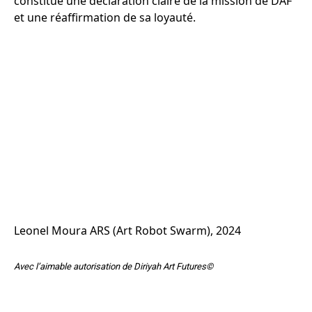
constitue une déclaration claire de la mission de DAF
et une réaffirmation de sa loyauté.
Leonel Moura ARS (Art Robot Swarm), 2024
Avec l’aimable autorisation de Diriyah Art Futures©