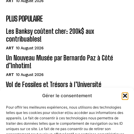
ART
10 August 2026
PLUS POPULAIRE
Les Banksy coûtent cher: 200k$ aux
contribuables!
ART
10 August 2026
Un Nouveau Musée par Bernardo Paz à Côté
d’Inhotim!
ART
10 August 2026
Vol de Fossiles et Trésors à l’Université
Allemande
Gérer le consentement
ART
10 August 2026
Pour offrir les meilleures expériences, nous utilisons des technologies
telles que les cookies pour stocker et/ou accéder aux informations des
Page
appareils. Le fait de consentir à ces technologies nous permettra de
traiter des données telles que le comportement de navigation ou les ID
uniques sur ce site. Le fait de ne pas consentir ou de retirer son
CONTACT