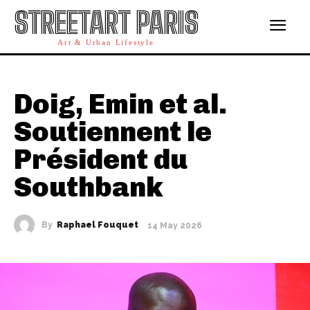
STREETART PARIS
Art & Urban Lifestyle
Doig, Emin et al.
Soutiennent le
Président du
Southbank
By
Raphael Fouquet
14 May 2026