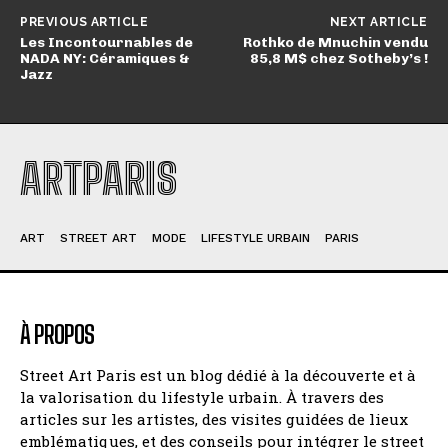
PREVIOUS ARTICLE
NEXT ARTICLE
Les Incontournables de
Rothko de Mnuchin vendu
NADA NY: Céramiques &
85,8 M$ chez Sotheby’s !
Jazz
ARTPARIS
ART
STREET ART
MODE
LIFESTYLE URBAIN
PARIS
À PROPOS
Street Art Paris est un blog dédié à la découverte et à
la valorisation du lifestyle urbain. À travers des
articles sur les artistes, des visites guidées de lieux
emblématiques, et des conseils pour intégrer le street