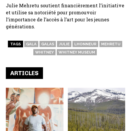
Julie Mehretu soutient financièrement l’initiative
et utilise sa notoriété pour promouvoir
l’importance de l’accès à l’art pour les jeunes
générations.
TAGS
GALA
GALAS
JULIE
LHONNEUR
MEHRETU
WHITNEY
WHITNEY MUSEUM
ARTICLES