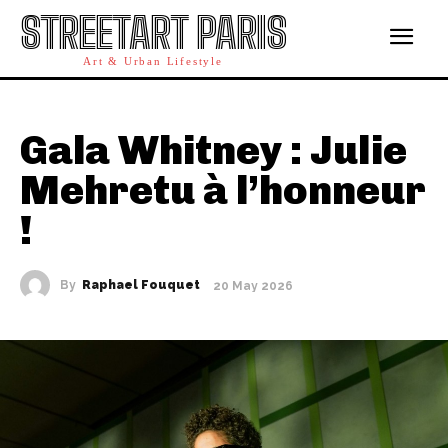
STREETART PARIS
Art & Urban Lifestyle
Gala Whitney : Julie
Mehretu à l’honneur
!
By
Raphael Fouquet
20 May 2026