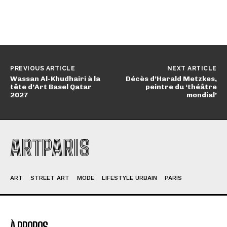
PREVIOUS ARTICLE
NEXT ARTICLE
Wassan Al-Khudhairi à la
Décès d’Harald Metzkes,
tête d’Art Basel Qatar
peintre du ‘théâtre
2027
mondial’
ARTPARIS
ART
STREET ART
MODE
LIFESTYLE URBAIN
PARIS
À PROPOS