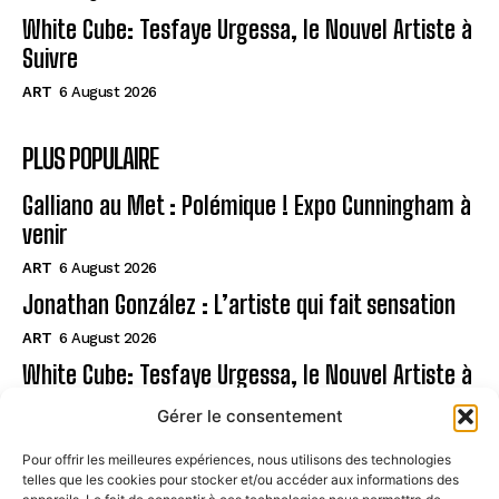
White Cube: Tesfaye Urgessa, le Nouvel Artiste à
Suivre
ART
6 August 2026
PLUS POPULAIRE
Galliano au Met : Polémique ! Expo Cunningham à
venir
ART
6 August 2026
Jonathan González : L’artiste qui fait sensation
ART
6 August 2026
White Cube: Tesfaye Urgessa, le Nouvel Artiste à
Suivre
Gérer le consentement
ART
6 August 2026
Pour offrir les meilleures expériences, nous utilisons des technologies
telles que les cookies pour stocker et/ou accéder aux informations des
Page