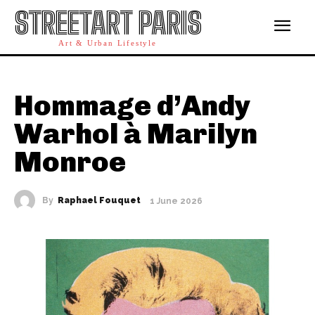
STREETART PARIS
Art & Urban Lifestyle
Hommage d’Andy
Warhol à Marilyn
Monroe
By
Raphael Fouquet
1 June 2026