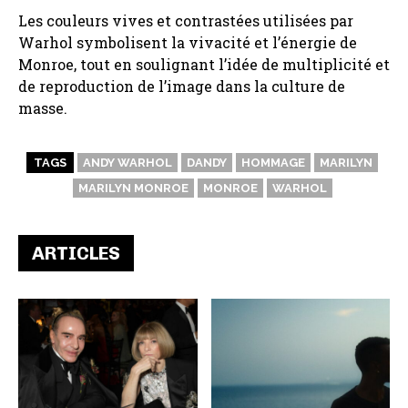
Les couleurs vives et contrastées utilisées par
Warhol symbolisent la vivacité et l’énergie de
Monroe, tout en soulignant l’idée de multiplicité et
de reproduction de l’image dans la culture de
masse.
TAGS
ANDY WARHOL
DANDY
HOMMAGE
MARILYN
MARILYN MONROE
MONROE
WARHOL
ARTICLES