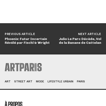
PREVIOUS ARTICLE
NEXT ARTICLE
Phoenix: Futur Incertain
Julio Le Parc Décède, Vol
Révélé par Fischl & Wright
de la Banane de Cattelan
ARTPARIS
ART
STREET ART
MODE
LIFESTYLE URBAIN
PARIS
À PROPOS