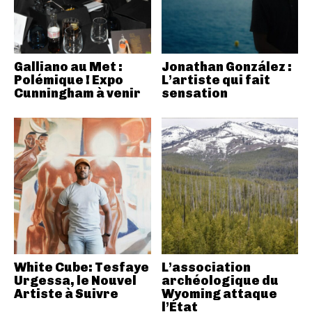
Galliano au Met :
Jonathan González :
Polémique ! Expo
L’artiste qui fait
Cunningham à venir
sensation
White Cube: Tesfaye
L’association
Urgessa, le Nouvel
archéologique du
Artiste à Suivre
Wyoming attaque
l’État