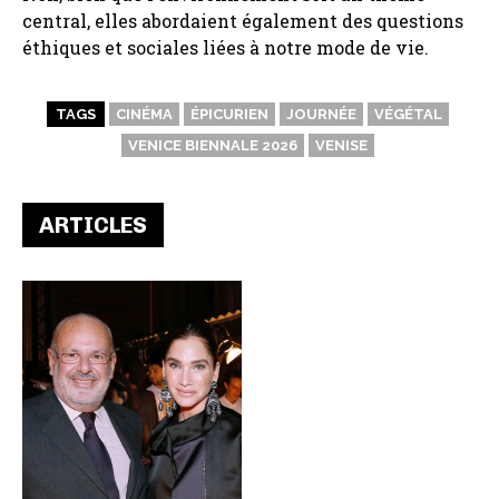
central, elles abordaient également des questions
éthiques et sociales liées à notre mode de vie.
TAGS
CINÉMA
ÉPICURIEN
JOURNÉE
VÉGÉTAL
VENICE BIENNALE 2026
VENISE
ARTICLES