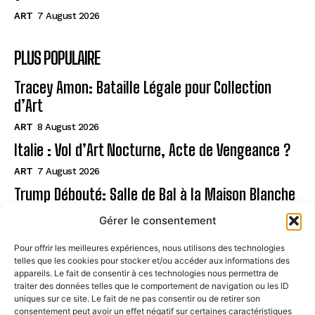
ART
7 August 2026
PLUS POPULAIRE
Tracey Amon: Bataille Légale pour Collection
d’Art
ART
8 August 2026
Italie : Vol d’Art Nocturne, Acte de Vengeance ?
ART
7 August 2026
Trump Débouté: Salle de Bal à la Maison Blanche
?
Gérer le consentement
ART
7 August 2026
Pour offrir les meilleures expériences, nous utilisons des technologies
telles que les cookies pour stocker et/ou accéder aux informations des
Page
appareils. Le fait de consentir à ces technologies nous permettra de
traiter des données telles que le comportement de navigation ou les ID
uniques sur ce site. Le fait de ne pas consentir ou de retirer son
CONTACT
consentement peut avoir un effet négatif sur certaines caractéristiques