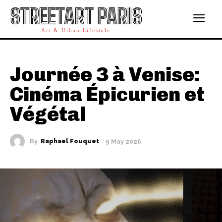
STREETART PARIS
Art & Urban Lifestyle
Journée 3 à Venise:
Cinéma Épicurien et
Végétal
By
Raphael Fouquet
9 May 2026