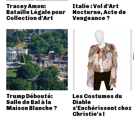
Tracey Amon:
Italie : Vol d’Art
Bataille Légale pour
Nocturne, Acte de
Collection d’Art
Vengeance ?
Trump Débouté:
Les Costumes du
Salle de Bal à la
Diable
Maison Blanche ?
s’Enchérissent chez
Christie’s !