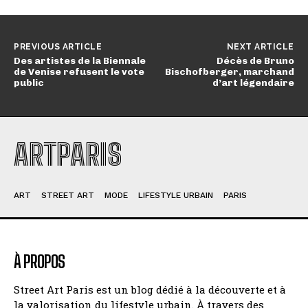
PREVIOUS ARTICLE
NEXT ARTICLE
Des artistes de la Biennale
Décès de Bruno
de Venise refusent le vote
Bischofberger, marchand
public
d’art légendaire
ARTPARIS
ART
STREET ART
MODE
LIFESTYLE URBAIN
PARIS
À PROPOS
Street Art Paris est un blog dédié à la découverte et à
la valorisation du lifestyle urbain. À travers des