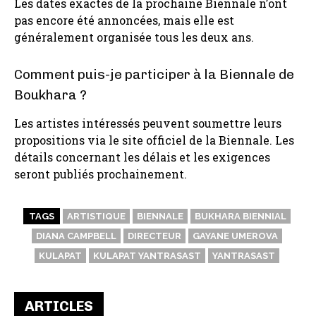
Les dates exactes de la prochaine Biennale n’ont
pas encore été annoncées, mais elle est
généralement organisée tous les deux ans.
Comment puis-je participer à la Biennale de
Boukhara ?
Les artistes intéressés peuvent soumettre leurs
propositions via le site officiel de la Biennale. Les
détails concernant les délais et les exigences
seront publiés prochainement.
TAGS
ARTISTIQUE
BIENNALE
BUKHARA BIENNIAL
DIANA CAMPBELL
DIRECTEUR
GAYANE UMEROVA
KULAPAT
KULAPAT YANTRASAST
YANTRASAST
ARTICLES