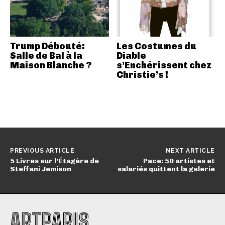
Trump Débouté:
Les Costumes du
Salle de Bal à la
Diable
Maison Blanche ?
s’Enchérissent chez
Christie’s !
PREVIOUS ARTICLE
NEXT ARTICLE
5 Livres sur l’Étagère de
Pace: 50 artistes et
Steffani Jemison
salariés quittent la galerie
ARTPARIS