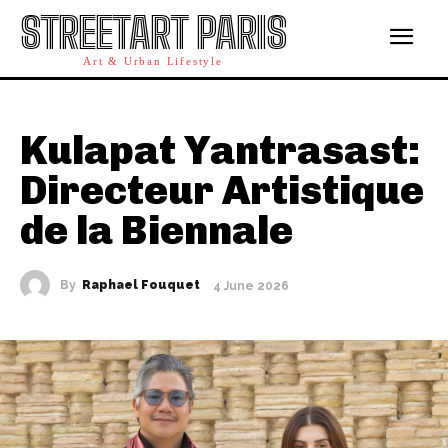
STREETART PARIS
Art & Urban Lifestyle
Kulapat Yantrasast:
Directeur Artistique
de la Biennale
By
Raphael Fouquet
4 June 2026