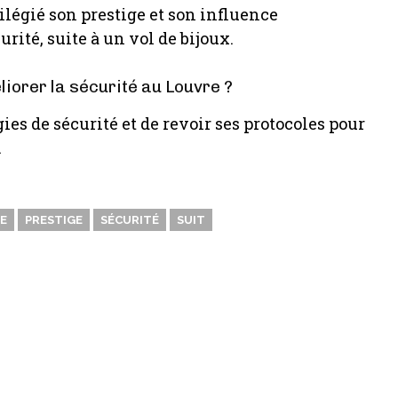
ilégié son prestige et son influence
ité, suite à un vol de bijoux.
iorer la sécurité au Louvre ?
s de sécurité et de revoir ses protocoles pour
.
E
PRESTIGE
SÉCURITÉ
SUIT