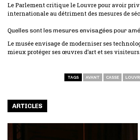
Le Parlement critique le Louvre pour avoir priv
internationale au détriment des mesures de sécur
Quelles sont les mesures envisagées pour amél
Le musée envisage de moderniser ses technologie
mieux protéger ses œuvres d’art et ses visiteurs
TAGS
AVANT
CASSE
LOUVR
ARTICLES