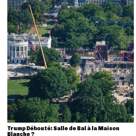
Trump Débouté: Salle de Bal à la Maison
Blanche ?