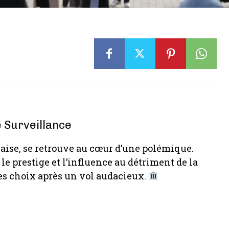
e Surveillance
nçaise, se retrouve au cœur d’une polémique.
le prestige et l’influence au détriment de la
ses choix après un vol audacieux.