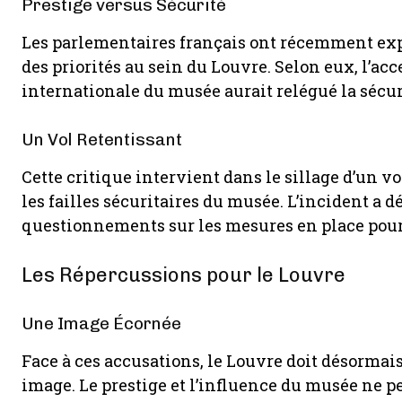
Prestige versus Sécurité
Les parlementaires français ont récemment exp
des priorités au sein du Louvre. Selon eux, l’acc
internationale du musée aurait relégué la sécur
Un Vol Retentissant
Cette critique intervient dans le sillage d’un v
les failles sécuritaires du musée. L’incident a 
questionnements sur les mesures en place pour p
Les Répercussions pour le Louvre
Une Image Écornée
Face à ces accusations, le Louvre doit désormai
image. Le prestige et l’influence du musée ne p