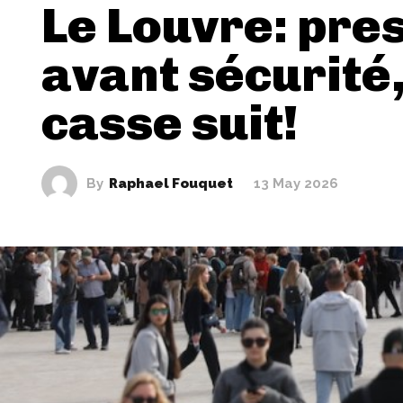
Le Louvre: pre
avant sécurité,
casse suit!
By
Raphael Fouquet
13 May 2026