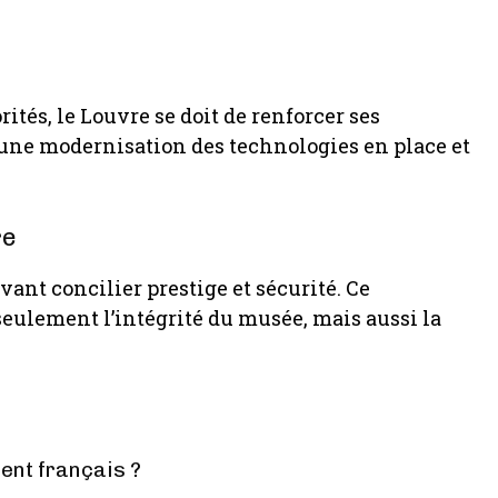
ités, le Louvre se doit de renforcer ses
r une modernisation des technologies en place et
re
vant concilier prestige et sécurité. Ce
seulement l’intégrité du musée, mais aussi la
ment français ?