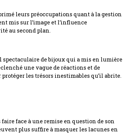
rimé leurs préoccupations quant à la gestion
ent mis sur l’image et l’influence
ité au second plan.
ol spectaculaire de bijoux qui a mis en lumière
déclenché une vague de réactions et de
rotéger les trésors inestimables qu’il abrite.
s faire face à une remise en question de son
euvent plus suffire à masquer les lacunes en