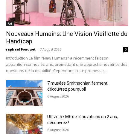
Art
Nouveaux Humains: Une Vision Vieillotte du
Handicap
raphael Fouquet
-
7 August 2026
0
Introduction Le film "New Humans" a récemment fait son
apparition sur nos écrans, promettant une approche novatrice des
questions de la disabilité. Cependant, cette promesse...
7 musées Smithsonian ferment,
découvrez pourquoi!
6 August 2026
Uffizi : 57 M€ de rénovations en 2 ans,
découvrez !
6 August 2026