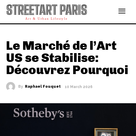
STREETART PARIS
Art & Urban Lifestyle
Le Marché de l’Art
US se Stabilise:
Découvrez Pourquoi
By
Raphael Fouquet
10 March 2026