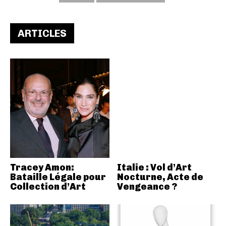
ARTICLES
Tracey Amon:
Italie : Vol d’Art
Bataille Légale pour
Nocturne, Acte de
Collection d’Art
Vengeance ?