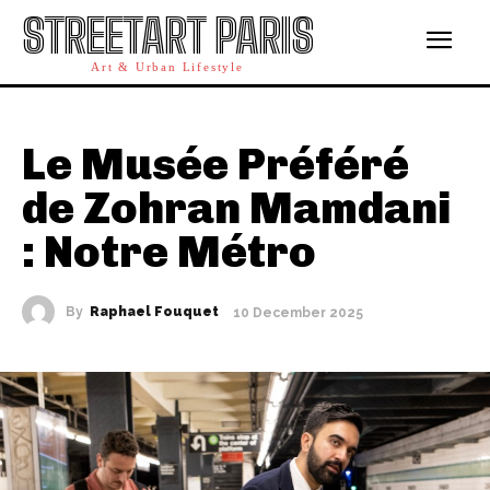
STREETART PARIS
Art & Urban Lifestyle
Le Musée Préféré
de Zohran Mamdani
: Notre Métro
By
Raphael Fouquet
10 December 2025