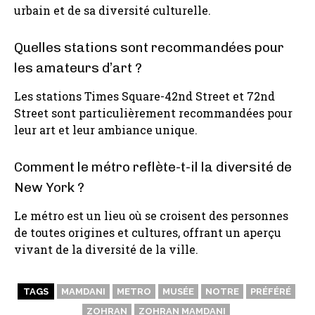
urbain et de sa diversité culturelle.
Quelles stations sont recommandées pour
les amateurs d’art ?
Les stations Times Square-42nd Street et 72nd
Street sont particulièrement recommandées pour
leur art et leur ambiance unique.
Comment le métro reflète-t-il la diversité de
New York ?
Le métro est un lieu où se croisent des personnes
de toutes origines et cultures, offrant un aperçu
vivant de la diversité de la ville.
TAGS
MAMDANI
METRO
MUSÉE
NOTRE
PRÉFÉRÉ
ZOHRAN
ZOHRAN MAMDANI