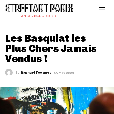
STREETART PARIS
Art & Urban Lifestyle
Les Basquiat les
Plus Chers Jamais
Vendus !
By
Raphael Fouquet
15 May 2026