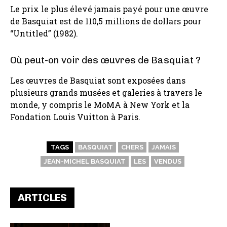
Le prix le plus élevé jamais payé pour une œuvre
de Basquiat est de 110,5 millions de dollars pour
“Untitled” (1982).
Où peut-on voir des œuvres de Basquiat ?
Les œuvres de Basquiat sont exposées dans
plusieurs grands musées et galeries à travers le
monde, y compris le MoMA à New York et la
Fondation Louis Vuitton à Paris.
TAGS
BASQUIAT
CHERS
JAMAIS
JEAN-MICHEL BASQUIAT
LES
VENDUS
ARTICLES