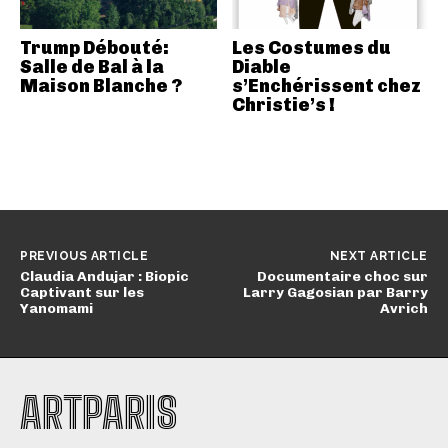
Trump Débouté:
Les Costumes du
Salle de Bal à la
Diable
Maison Blanche ?
s’Enchérissent chez
Christie’s !
PREVIOUS ARTICLE
NEXT ARTICLE
Claudia Andujar : Biopic
Documentaire choc sur
Captivant sur les
Larry Gagosian par Barry
Yanomami
Avrich
ARTPARIS