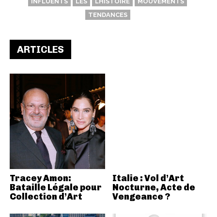
INFLUENTS
LES
LHISTOIRE
MOUVEMENTS
TENDANCES
ARTICLES
Tracey Amon:
Italie : Vol d’Art
Bataille Légale pour
Nocturne, Acte de
Collection d’Art
Vengeance ?