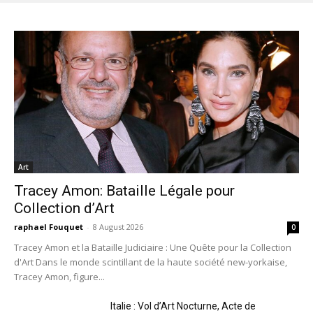
Art
Tracey Amon: Bataille Légale pour
Collection d’Art
raphael Fouquet
-
8 August 2026
0
Tracey Amon et la Bataille Judiciaire : Une Quête pour la Collection
d'Art Dans le monde scintillant de la haute société new-yorkaise,
Tracey Amon, figure...
Italie : Vol d’Art Nocturne, Acte de