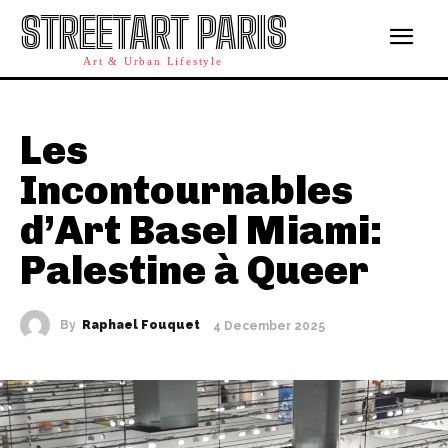
STREETART PARIS
Art & Urban Lifestyle
Les
Incontournables
d’Art Basel Miami:
Palestine à Queer
By
Raphael Fouquet
4 December 2025