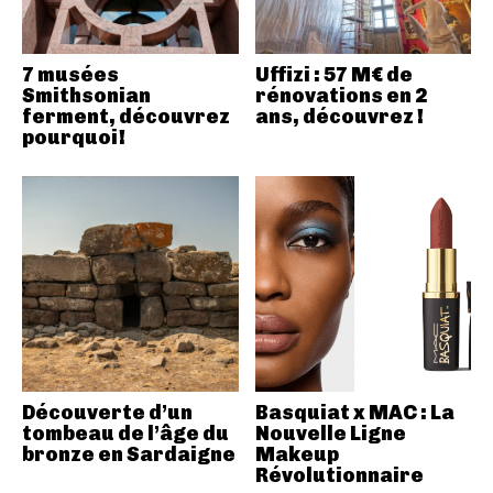
7 musées
Uffizi : 57 M€ de
Smithsonian
rénovations en 2
ferment, découvrez
ans, découvrez !
pourquoi!
Découverte d’un
Basquiat x MAC : La
tombeau de l’âge du
Nouvelle Ligne
bronze en Sardaigne
Makeup
Révolutionnaire