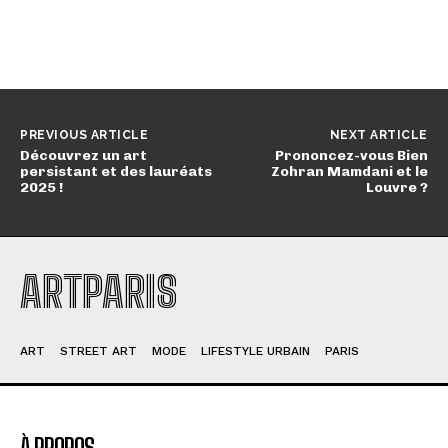
PREVIOUS ARTICLE
NEXT ARTICLE
Découvrez un art
Prononcez-vous Bien
persistant et des lauréats
Zohran Mamdani et le
2025 !
Louvre ?
ARTPARIS
ART
STREET ART
MODE
LIFESTYLE URBAIN
PARIS
À PROPOS