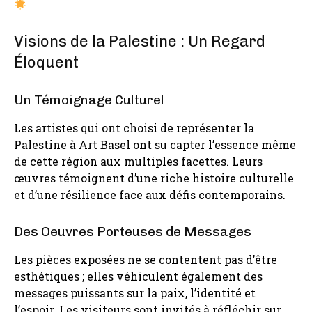
Visions de la Palestine : Un Regard
Éloquent
Un Témoignage Culturel
Les artistes qui ont choisi de représenter la
Palestine à Art Basel ont su capter l’essence même
de cette région aux multiples facettes. Leurs
œuvres témoignent d’une riche histoire culturelle
et d’une résilience face aux défis contemporains.
Des Oeuvres Porteuses de Messages
Les pièces exposées ne se contentent pas d’être
esthétiques ; elles véhiculent également des
messages puissants sur la paix, l’identité et
l’espoir. Les visiteurs sont invités à réfléchir sur