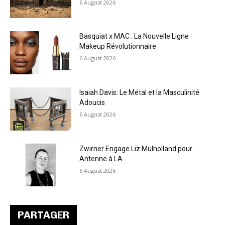
6 August 2026
Basquiat x MAC : La Nouvelle Ligne
Makeup Révolutionnaire
6 August 2026
Isaiah Davis: Le Métal et la Masculinité
Adoucis
6 August 2026
Zwirner Engage Liz Mulholland pour
Antenne à LA
6 August 2026
PARTAGER