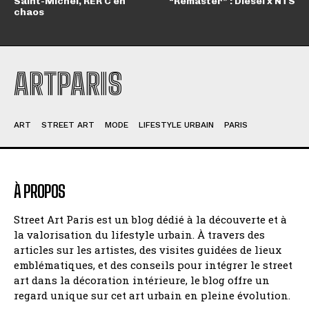
Saint-Michel, RER C en
“Remaster” : Diesel x NTS
chaos
ARTPARIS
ART
STREET ART
MODE
LIFESTYLE URBAIN
PARIS
À PROPOS
Street Art Paris est un blog dédié à la découverte et à
la valorisation du lifestyle urbain. À travers des
articles sur les artistes, des visites guidées de lieux
emblématiques, et des conseils pour intégrer le street
art dans la décoration intérieure, le blog offre un
regard unique sur cet art urbain en pleine évolution.