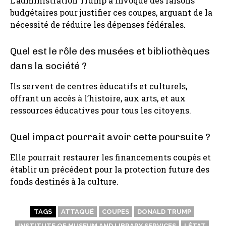
L’administration Trump a invoqué des raisons
budgétaires pour justifier ces coupes, arguant de la
nécessité de réduire les dépenses fédérales.
Quel est le rôle des musées et bibliothèques
dans la société ?
Ils servent de centres éducatifs et culturels,
offrant un accès à l’histoire, aux arts, et aux
ressources éducatives pour tous les citoyens.
Quel impact pourrait avoir cette poursuite ?
Elle pourrait restaurer les financements coupés et
établir un précédent pour la protection future des
fonds destinés à la culture.
TAGS
ATTAQUÉ
COUPES
DONALD TRUMP
INSTITUTE OF MUSEUM AND LIBRARY SERVICES
LÉTAT