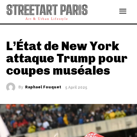
STREETART PARIS
Art & Urban Lifestyle
L’État de New York
attaque Trump pour
coupes muséales
By
Raphael Fouquet
5 April 2025