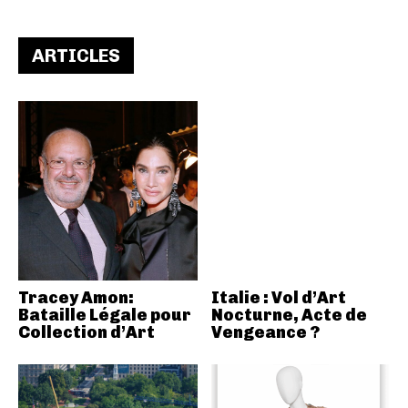
ARTICLES
Tracey Amon:
Italie : Vol d’Art
Bataille Légale pour
Nocturne, Acte de
Collection d’Art
Vengeance ?