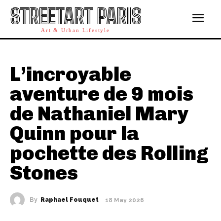
STREETART PARIS
Art & Urban Lifestyle
L’incroyable
aventure de 9 mois
de Nathaniel Mary
Quinn pour la
pochette des Rolling
Stones
By
Raphael Fouquet
18 May 2026