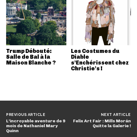
Trump Débouté:
Les Costumes du
Salle de Bal à la
Diable
Maison Blanche ?
s’Enchérissent chez
Christie’s !
PREVIOUS ARTICLE
NEXT ARTICLE
L’incroyable aventure de 9
Felix Art Fair : Mills Morán
mois de Nathaniel Mary
Quitte la Galerie !
Quinn