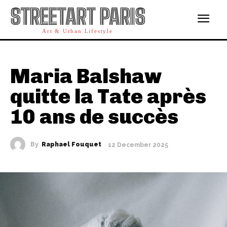
STREETART PARIS
Art & Urban Lifestyle
Maria Balshaw
quitte la Tate après
10 ans de succès
By
Raphael Fouquet
12 December 2025