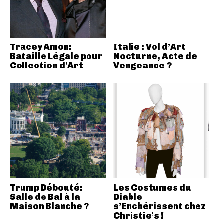
Tracey Amon:
Italie : Vol d’Art
Bataille Légale pour
Nocturne, Acte de
Collection d’Art
Vengeance ?
Trump Débouté:
Les Costumes du
Salle de Bal à la
Diable
Maison Blanche ?
s’Enchérissent chez
Christie’s !