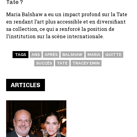
Tate ?
Maria Balshaw a eu un impact profond sur la Tate
en rendant l’art plus accessible et en diversifiant
sa collection, ce qui a renforcé la position de
l’institution sur la scène internationale.
TAGS
ANS
APRÈS
BALSHAW
MARIA
QUITTE
SUCCÈS
TATE
TRACEY EMIN
ARTICLES