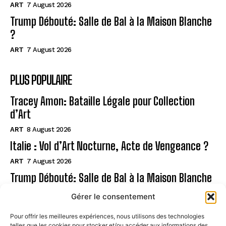
ART
7 August 2026
Trump Débouté: Salle de Bal à la Maison Blanche
?
ART
7 August 2026
PLUS POPULAIRE
Tracey Amon: Bataille Légale pour Collection
d’Art
ART
8 August 2026
Italie : Vol d’Art Nocturne, Acte de Vengeance ?
ART
7 August 2026
Trump Débouté: Salle de Bal à la Maison Blanche
?
Gérer le consentement
ART
7 August 2026
Pour offrir les meilleures expériences, nous utilisons des technologies
telles que les cookies pour stocker et/ou accéder aux informations des