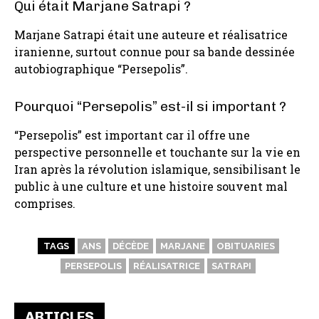
Qui était Marjane Satrapi ?
Marjane Satrapi était une auteure et réalisatrice
iranienne, surtout connue pour sa bande dessinée
autobiographique “Persepolis”.
Pourquoi “Persepolis” est-il si important ?
“Persepolis” est important car il offre une
perspective personnelle et touchante sur la vie en
Iran après la révolution islamique, sensibilisant le
public à une culture et une histoire souvent mal
comprises.
TAGS
ANS
DÉCÈDE
MARJANE
OBITUARIES
PERSEPOLIS
RÉALISATRICE
SATRAPI
ARTICLES