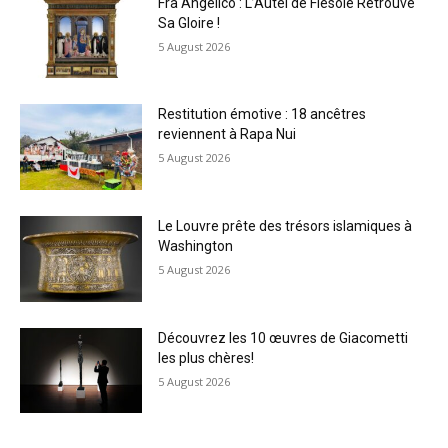
Fra Angelico : L’Autel de Fiesole Retrouve
Sa Gloire !
5 August 2026
Restitution émotive : 18 ancêtres
reviennent à Rapa Nui
5 August 2026
Le Louvre prête des trésors islamiques à
Washington
5 August 2026
Découvrez les 10 œuvres de Giacometti
les plus chères!
5 August 2026