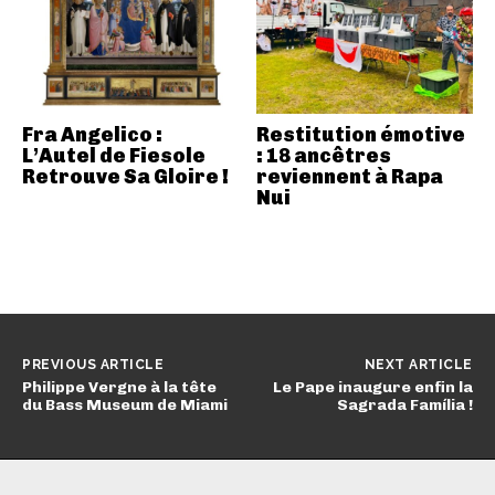
Fra Angelico :
Restitution émotive
L’Autel de Fiesole
: 18 ancêtres
Retrouve Sa Gloire !
reviennent à Rapa
Nui
PREVIOUS ARTICLE
NEXT ARTICLE
Philippe Vergne à la tête
Le Pape inaugure enfin la
du Bass Museum de Miami
Sagrada Família !