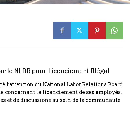
ar le NLRB pour Licenciement Illégal
é l’attention du National Labor Relations Board
ale concernant le licenciement de ses employés.
es et de discussions au sein de la communauté