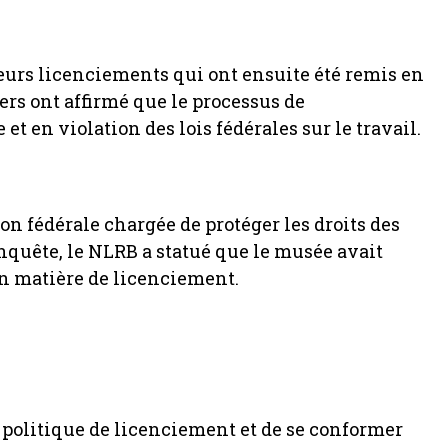
eurs licenciements qui ont ensuite été remis en
rs ont affirmé que le processus de
t en violation des lois fédérales sur le travail.
on fédérale chargée de protéger les droits des
 enquête, le NLRB a statué que le musée avait
en matière de licenciement.
 politique de licenciement et de se conformer