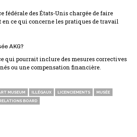
e fédérale des États-Unis chargée de faire
 en ce qui concerne les pratiques de travail
usée AKG?
ce qui pourrait inclure des mesures correctives
rnés ou une compensation financière.
ART MUSEUM
ILLÉGAUX
LICENCIEMENTS
MUSÉE
RELATIONS BOARD