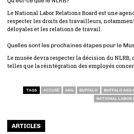
Qu’est-ce que le NLRB?
Le National Labor Relations Board est une agenc
respecter les droits des travailleurs, notamment
déloyales et les relations de travail.
Quelles sont les prochaines étapes pour le M
Le musée devra respecter la décision du NLRB, 
telles que la réintégration des employés conce
TAGS
ACCUSÉ
AKG
BUFFALO
BUFFALO AKG 
NATIONAL LABOR 
ARTICLES