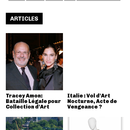
ARTICLES
Tracey Amon:
Italie : Vol d’Art
Bataille Légale pour
Nocturne, Acte de
Collection d’Art
Vengeance ?