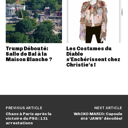
Trump Débouté:
Les Costumes du
Salle de Bal à la
Diable
Maison Blanche ?
s’Enchérissent chez
Christie’s !
PREVIOUS ARTICLE
NEXT ARTICLE
Chaos à Paris après la
WACKO MARIO: Capsule
victoire du PSG : 131
été ‘JAWS’ dévoilée!
arrestations