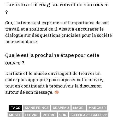
L’artiste a-t-il réagi au retrait de son œuvre
?
Oui, l’artiste s’est exprimé sur l’importance de son
travail et a souligné qu’il visait à encourager le
dialogue sur des questions cruciales pour la société
néo-zélandaise.
Quelle est la prochaine étape pour cette
œuvre ?
L’artiste et le musée envisagent de trouver un
cadre plus approprié pour exposer cette œuvre,
tout en continuant à promouvoir la discussion
autour de son message.
TAGS
DIANE PRINCE
DRAPEAU
MĀORI
MARCHER
MUSÉE
ŒUVRE
RETIRÉ
SUR
SUTER ART GALLERY