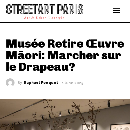
STREETART PARIS
Art & Urban Lifestyle
Musée Retire Œuvre
Māori: Marcher sur
le Drapeau?
By
Raphael Fouquet
1 June 2025