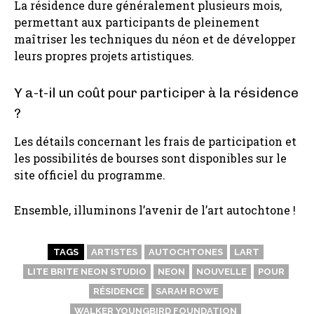
La résidence dure généralement plusieurs mois,
permettant aux participants de pleinement
maîtriser les techniques du néon et de développer
leurs propres projets artistiques.
Y a-t-il un coût pour participer à la résidence
?
Les détails concernant les frais de participation et
les possibilités de bourses sont disponibles sur le
site officiel du programme.
Ensemble, illuminons l’avenir de l’art autochtone !
TAGS
ARTISTES
AUTOCHTONES
LART
LITE BRITE NEON STUDIO
NEON
NOUVELLE
POUR
RÉSIDENCE
SARAH ROWE
WALKER YOUNGBIRD FOUNDATION