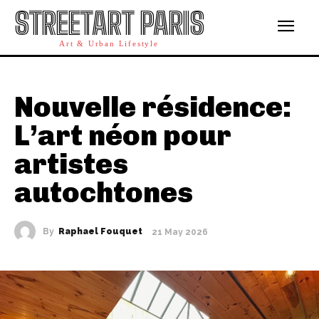
STREETART PARIS
Art & Urban Lifestyle
Nouvelle résidence:
L’art néon pour
artistes
autochtones
By
Raphael Fouquet
21 May 2026