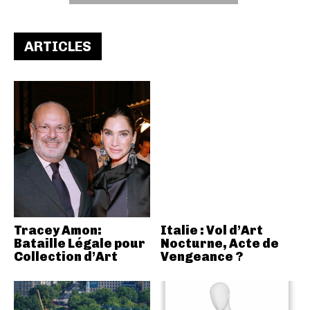
ARTICLES
Tracey Amon:
Italie : Vol d’Art
Bataille Légale pour
Nocturne, Acte de
Collection d’Art
Vengeance ?