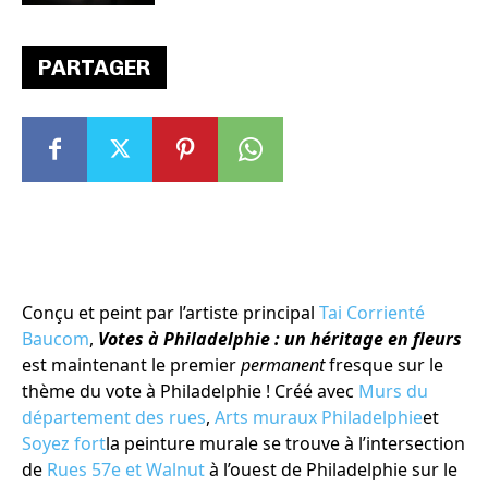
PARTAGER
Conçu et peint par l’artiste principal
Tai Corrienté
Baucom
,
Votes à Philadelphie : un héritage en fleurs
est maintenant le premier
permanent
fresque sur le
thème du vote à Philadelphie ! Créé avec
Murs du
département des rues
,
Arts muraux Philadelphie
et
Soyez fort
la peinture murale se trouve à l’intersection
de
Rues 57e et Walnut
à l’ouest de Philadelphie sur le