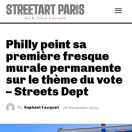
STREETART PARIS
Art & Urban Lifestyle
Philly peint sa
première fresque
murale permanente
sur le thème du vote
– Streets Dept
By
Raphael Fouquet
26 November 2024