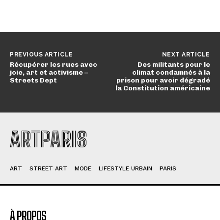
PREVIOUS ARTICLE
NEXT ARTICLE
Récupérer les rues avec
Des militants pour le
joie, art et activisme –
climat condamnés à la
Streets Dept
prison pour avoir dégradé
la Constitution américaine
ARTPARIS
ART
STREET ART
MODE
LIFESTYLE URBAIN
PARIS
À PROPOS