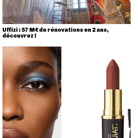
Uffizi : 57 M€ de rénovations en 2 ans,
découvrez !