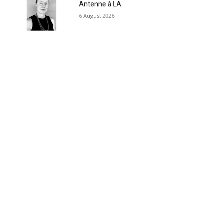
Antenne à LA
6 August 2026