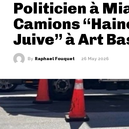
Politicien à Mi
Camions “Hain
Juive” à Art Ba
By
Raphael Fouquet
26 May 2026