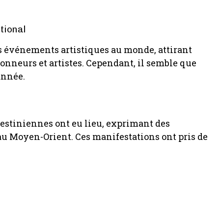
tional
ds événements artistiques au monde, attirant
ionneurs et artistes. Cependant, il semble que
 année.
estiniennes ont eu lieu, exprimant des
 au Moyen-Orient. Ces manifestations ont pris de