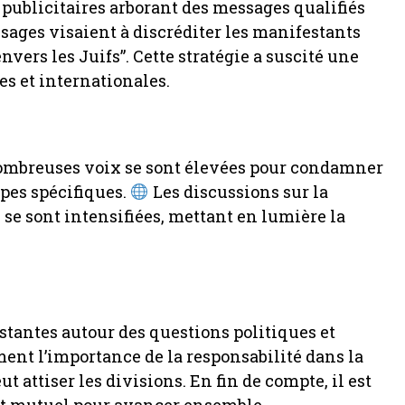
publicitaires arborant des messages qualifiés
sages visaient à discréditer les manifestants
vers les Juifs”. Cette stratégie a suscité une
s et internationales.
 nombreuses voix se sont élevées pour condamner
upes spécifiques.
Les discussions sur la
s se sont intensifiées, mettant en lumière la
stantes autour des questions politiques et
ment l’importance de la responsabilité dans la
 attiser les divisions. En fin de compte, il est