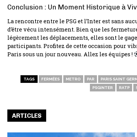
Conclusion : Un Moment Historique à Vi
La rencontre entre le PSG et l’Inter est sans 
d’être vécu intensément. Bien que les fermetur
légèrement les déplacements, elles sont le gage
participants. Profitez de cette occasion pour vi
Paris sous un jour nouveau. Allez les équipes !
TAGS
FERMÉES
METRO
PAR
PARIS SAINT GERM
PSGINTER
RATP
ARTICLES