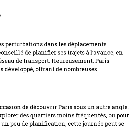
s
es perturbations dans les déplacements
onseillé de planifier ses trajets à l’avance, en
éseau de transport. Heureusement, Paris
ès développé, offrant de nombreuses
l’occasion de découvrir Paris sous un autre angle.
explorer des quartiers moins fréquentés, ou pour
 un peu de planification, cette journée peut se