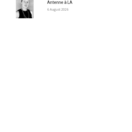
Antenne à LA
6 August 2026