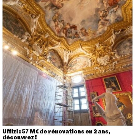
Uffizi : 57 M€ de rénovations en 2 ans,
découvrez !