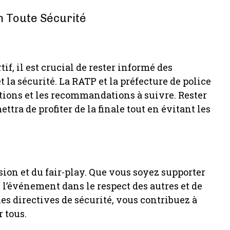
n Toute Sécurité
f, il est crucial de rester informé des
 la sécurité. La RATP et la préfecture de police
ons et les recommandations à suivre. Rester
tra de profiter de la finale tout en évitant les
ssion et du fair-play. Que vous soyez supporter
e l’événement dans le respect des autres et de
s directives de sécurité, vous contribuez à
 tous.