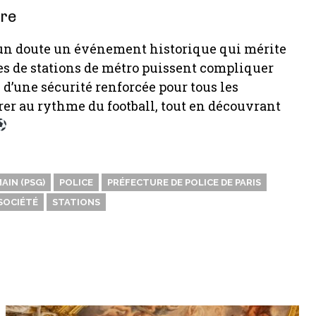
vre
aucun doute un événement historique qui mérite
es de stations de métro puissent compliquer
 d’une sécurité renforcée pour tous les
brer au rythme du football, tout en découvrant
AIN (PSG)
POLICE
PRÉFECTURE DE POLICE DE PARIS
SOCIÉTÉ
STATIONS