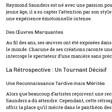
Raymond Saunders est né avec une passion pour l
jeune âge, il a su capter l’attention par son styl
une expérience émotionnelle intense.
Des Œuvres Marquantes
Au fil des ans, ses œuvres ont été exposées dan
le monde. Chacune de ses créations raconte une
interroge le spectateur d’une manière sans pré
La Rétrospective : Un Tournant Décisif
Une Reconnaissance Tardive mais Méritée
Alors que beaucoup d’artistes reçoivent une r
Saunders a dû attendre. Cependant, cette rétrosp
offrir la place qu’il mérite dans le panthéon des