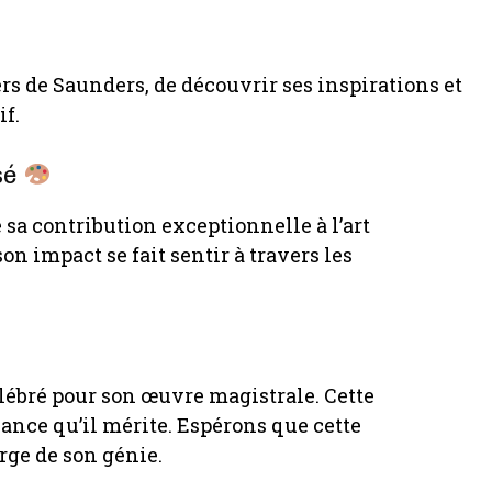
rs de Saunders, de découvrir ses inspirations et
f.
sé
sa contribution exceptionnelle à l’art
n impact se fait sentir à travers les
ébré pour son œuvre magistrale. Cette
sance qu’il mérite. Espérons que cette
rge de son génie.