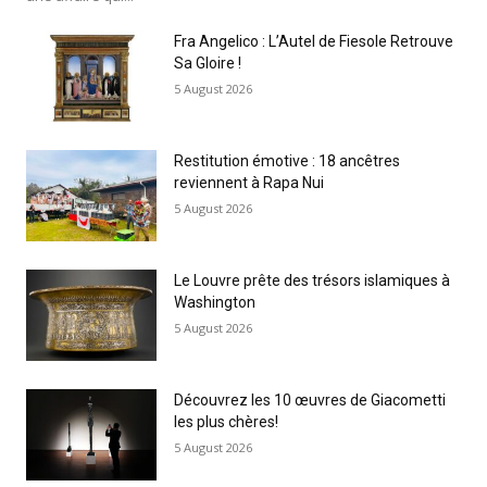
Fra Angelico : L’Autel de Fiesole Retrouve
Sa Gloire !
5 August 2026
Restitution émotive : 18 ancêtres
reviennent à Rapa Nui
5 August 2026
Le Louvre prête des trésors islamiques à
Washington
5 August 2026
Découvrez les 10 œuvres de Giacometti
les plus chères!
5 August 2026