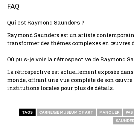
FAQ
Qui est Raymond Saunders ?
Raymond Saunders est un artiste contemporain 
transformer des thèmes complexes en œuvres d’
Où puis-je voir la rétrospective de Raymond S
La rétrospective est actuellement exposée dans 
monde, offrant une vue complète de son œuvre
institutions locales pour plus de détails.
TAGS
CARNEGIE MUSEUM OF ART
MANQUER
PAS
SAUNDE