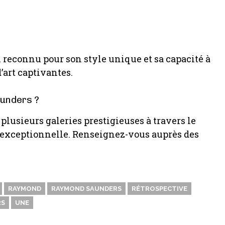
reconnu pour son style unique et sa capacité à
art captivantes.
aunders ?
plusieurs galeries prestigieuses à travers le
 exceptionnelle. Renseignez-vous auprès des
RAYMOND
RAYMOND SAUNDERS
RÉTROSPECTIVE
RS
UNE