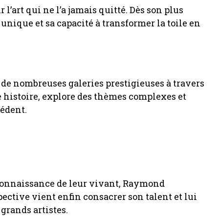
’art qui ne l’a jamais quitté. Dès son plus
e unique et sa capacité à transformer la toile en
s de nombreuses galeries prestigieuses à travers
 histoire, explore des thèmes complexes et
cédent.
econnaissance de leur vivant, Raymond
ective vient enfin consacrer son talent et lui
 grands artistes.