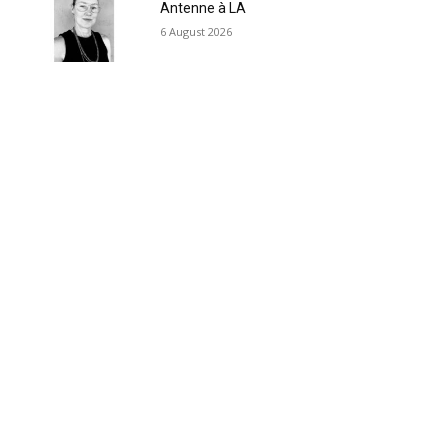
Antenne à LA
6 August 2026