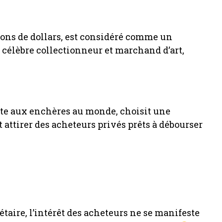
ions de dollars, est considéré comme un
célèbre collectionneur et marchand d’art,
nte aux enchères au monde, choisit une
 attirer des acheteurs privés prêts à débourser
taire, l’intérêt des acheteurs ne se manifeste