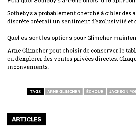
Pourquoi Sotheby’s a-t-elle choisi une approch
Sotheby’s a probablement cherché à cibler des a
discrète créerait un sentiment d’exclusivité et 
Quelles sont les options pour Glimcher mainten
Arne Glimcher peut choisir de conserver le tabl
ou d’explorer des ventes privées directes. Chaq
inconvénients.
TAGS
ARNE GLIMCHER
ÉCHOUE
JACKSON PO
ARTICLES