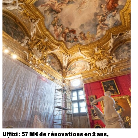
Uffizi : 57 M€ de rénovations en 2 ans,