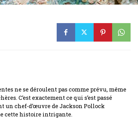
s ventes ne se déroulent pas comme prévu, même
ères. C’est exactement ce qui s’est passé
nt un chef-d’œuvre de Jackson Pollock
 cette histoire intrigante.