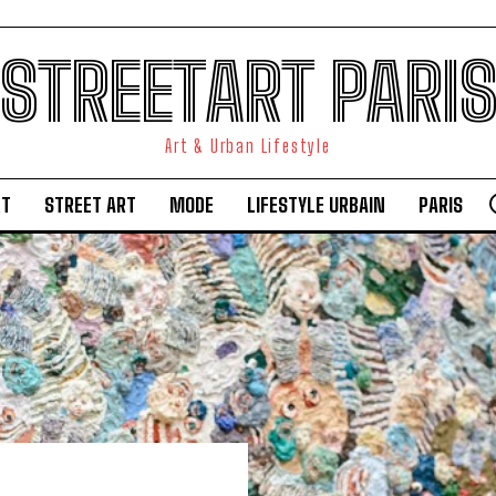
STREETART PARI
Art & Urban Lifestyle
RT
STREET ART
MODE
LIFESTYLE URBAIN
PARIS