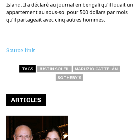
Island. Il a déclaré au journal en bengali qu’il louait un
appartement au sous-sol pour 500 dollars par mois
qu’il partageait avec cinq autres hommes.
Source link
TAGS
JUSTIN SOLEIL
MARUZIO CATTELÁN
SOTHEBY'S
ARTICLES