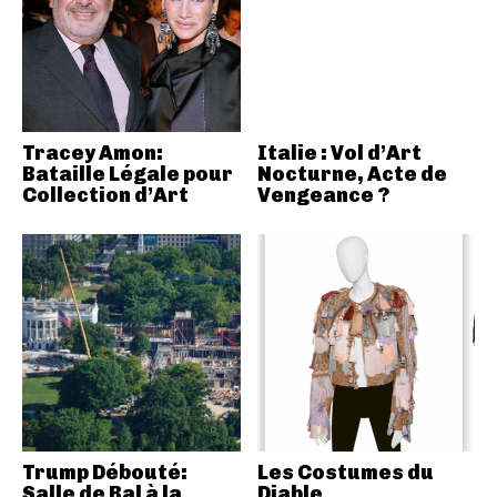
Tracey Amon:
Italie : Vol d’Art
Bataille Légale pour
Nocturne, Acte de
Collection d’Art
Vengeance ?
Trump Débouté:
Les Costumes du
Salle de Bal à la
Diable