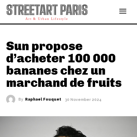
STREETART PARIS
Art & Urban Lifestyle
Sun propose
d’acheter 100 000
bananes chez un
marchand de fruits
By
Raphael Fouquet
30 November 2024