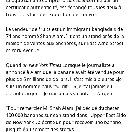
Chaque banane comprend
comédien
certifié par un
certificat d’authenticité, est échangé tous les deux à
trois jours lors de l’exposition de l’œuvre.
Le vendeur de fruits est un immigrant bangladais de
74 ans nommé Shah Alam. Il tient un stand près de la
maison de ventes aux enchères, sur East 72nd Street
et York Avenue.
Quand
un New York Times
Lorsque le journaliste a
annoncé à Alam que la banane avait été vendue pour
plus de 6 millions de dollars, il s’est mis à pleurer. «Je
suis un homme pauvre», dit-il. « Je n’ai jamais eu
autant d’argent ; Je n’ai jamais vu autant d’argent.
“Pour remercier M. Shah Alam, j’ai décidé d’acheter
100 000 bananes sur son stand dans l’Upper East Side
de New York”, a écrit Sun pour recevoir une banane
jusqu’à épuisement des stocks.