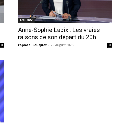
Actualité
Anne-Sophie Lapix : Les vraies
raisons de son départ du 20h
raphael Fouquet
-
22 August 2025
0
0