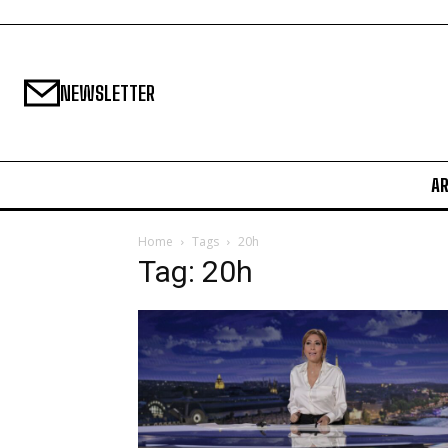
NEWSLETTER
A
Home
Tags
20h
Tag: 20h