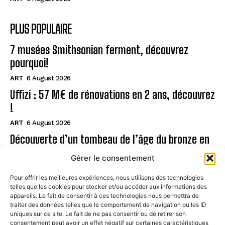
PLUS POPULAIRE
7 musées Smithsonian ferment, découvrez
pourquoi!
ART
6 August 2026
Uffizi : 57 M€ de rénovations en 2 ans, découvrez
!
ART
6 August 2026
Découverte d’un tombeau de l’âge du bronze en
Sardaigne
Gérer le consentement
ART
6 August 2026
Pour offrir les meilleures expériences, nous utilisons des technologies
telles que les cookies pour stocker et/ou accéder aux informations des
Page
appareils. Le fait de consentir à ces technologies nous permettra de
traiter des données telles que le comportement de navigation ou les ID
uniques sur ce site. Le fait de ne pas consentir ou de retirer son
CONTACT
consentement peut avoir un effet négatif sur certaines caractéristiques