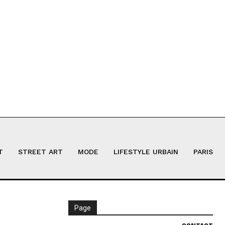
T
STREET ART
MODE
LIFESTYLE URBAIN
PARIS
Page