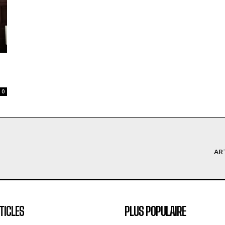
0
AR
TICLES
PLUS POPULAIRE