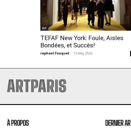
Art
TEFAF New York: Foule, Aisles
Bondées, et Succès!
raphael Fouquet
-
15 May 2026
ARTPARIS
À PROPOS
DERNIER AR