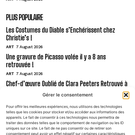
PLUS POPULAIRE
Les Costumes du Diable s’Enchérissent chez
Christie’s !
ART
7 August 2026
Une gravure de Picasso volée il y a 8 ans
retrouvée !
ART
7 August 2026
Chef-d’œuvre Oublié de Clara Peeters Retrouvé à
Oslo!
Gérer le consentement
ART
7 August 2026
Pour offrir les meilleures expériences, nous utilisons des technologies
telles que les cookies pour stocker et/ou accéder aux informations des
Page
appareils. Le fait de consentir à ces technologies nous permettra de
traiter des données telles que le comportement de navigation ou les ID
uniques sur ce site. Le fait de ne pas consentir ou de retirer son
CONTACT
consentement peut avoir un effet négatif sur certaines caractéristiques