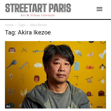
STREETART PARIS
Art & Urban Lifestyle
Home
Tags
Akira Ikezoe
Tag: Akira Ikezoe
Art