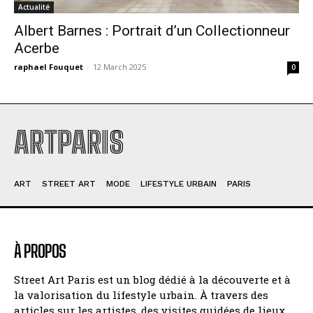
Actualité
Albert Barnes : Portrait d’un Collectionneur
Acerbe
raphael Fouquet
-
12 March 2025
0
ARTPARIS
ART
STREET ART
MODE
LIFESTYLE URBAIN
PARIS
À PROPOS
Street Art Paris est un blog dédié à la découverte et à
la valorisation du lifestyle urbain. À travers des
articles sur les artistes, des visites guidées de lieux