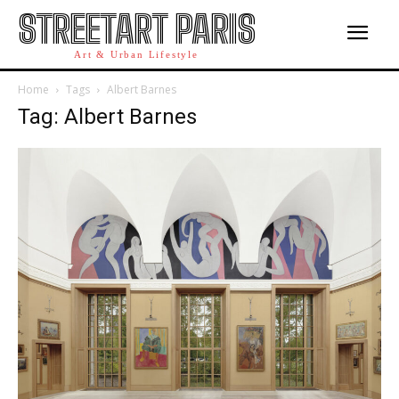
STREETART PARIS
Art & Urban Lifestyle
Home
Tags
Albert Barnes
Tag: Albert Barnes