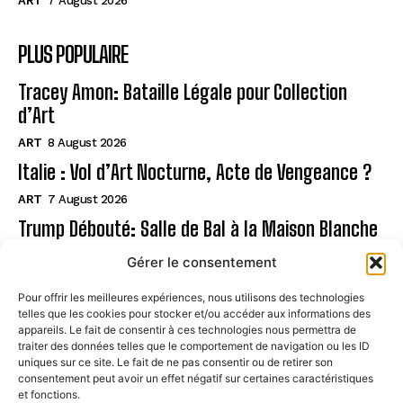
ART
7 August 2026
PLUS POPULAIRE
Tracey Amon: Bataille Légale pour Collection
d’Art
ART
8 August 2026
Italie : Vol d’Art Nocturne, Acte de Vengeance ?
ART
7 August 2026
Trump Débouté: Salle de Bal à la Maison Blanche
?
Gérer le consentement
ART
7 August 2026
Pour offrir les meilleures expériences, nous utilisons des technologies
telles que les cookies pour stocker et/ou accéder aux informations des
Page
appareils. Le fait de consentir à ces technologies nous permettra de
traiter des données telles que le comportement de navigation ou les ID
uniques sur ce site. Le fait de ne pas consentir ou de retirer son
CONTACT
consentement peut avoir un effet négatif sur certaines caractéristiques
et fonctions.