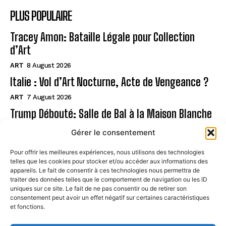
PLUS POPULAIRE
Tracey Amon: Bataille Légale pour Collection
d’Art
ART
8 August 2026
Italie : Vol d’Art Nocturne, Acte de Vengeance ?
ART
7 August 2026
Trump Débouté: Salle de Bal à la Maison Blanche
?
Gérer le consentement
ART
7 August 2026
Pour offrir les meilleures expériences, nous utilisons des technologies
telles que les cookies pour stocker et/ou accéder aux informations des
Page
appareils. Le fait de consentir à ces technologies nous permettra de
traiter des données telles que le comportement de navigation ou les ID
uniques sur ce site. Le fait de ne pas consentir ou de retirer son
CONTACT
consentement peut avoir un effet négatif sur certaines caractéristiques
et fonctions.
MENTIONS LÉGALES